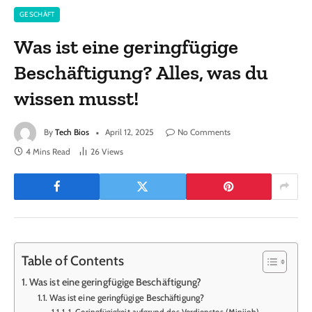
GESCHÄFT
Was ist eine geringfügige
Beschäftigung? Alles, was du
wissen musst!
By
Tech Bios
April 12, 2025
No Comments
4 Mins Read
26
Views
Table of Contents
Was ist eine geringfügige Beschäftigung?
Was ist eine geringfügige Beschäftigung?
1. Geringfügigkeit aufgrund des Verdienstes (Minijob)