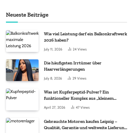
Neueste Beiträge
Wie viel Leistung darf ein Balkonkraftwerk
2026 haben?
July 11, 2026
24
Views
Die häufigsten Irrtümer über
Haarverlängerungen
July 8, 2026
29
Views
Was ist Kupferpeptid-Pulver? Ein
funktioneller Komplex aus „kleinem
Molekül + Metall“
April 27, 2026
47
Views
Gebrauchte Motoren kaufen Leipzig –
Qualität, Garantie und weltweite Lieferung