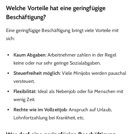
Welche Vorteile hat eine geringfügige
Beschäftigung?
Eine geringfügige Beschäftigung bringt viele Vorteile mit
sich:
Kaum Abgaben
: Arbeitnehmer zahlen in der Regel
keine oder nur sehr geringe Sozialabgaben.
Steuerfreiheit möglich
: Viele Minijobs werden pauschal
versteuert.
Flexibilität
: Ideal als Nebenjob oder für Menschen mit
wenig Zeit.
Rechte wie im Vollzeitjob
: Anspruch auf Urlaub,
Lohnfortzahlung bei Krankheit, etc.