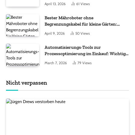
im Fokus
April 13, 2026
61
Views
Bester Mähroboter ohne
Begrenzungskabel für kleine Gärten:
Worauf es bei 200 bis 500 m² wirklich
April 9, 2026
50
Views
ankommt
Automatisierungs-Tools zur
Prozessoptimierung im Einkauf: Wichtige
Funktionen, auf die Sie achten sollten
March 7, 2026
79
Views
Nicht verpassen