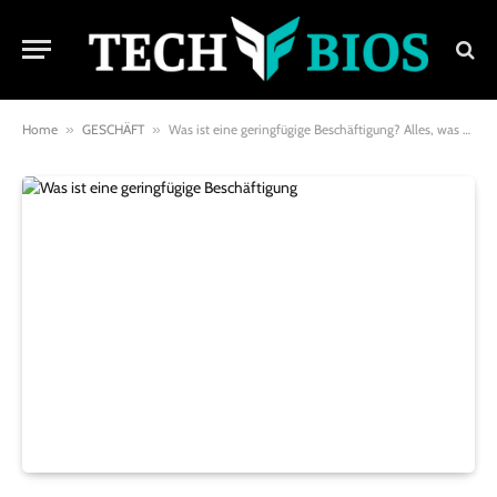
Home
»
GESCHÄFT
»
Was ist eine geringfügige Beschäftigung? Alles, was du wissen musst!