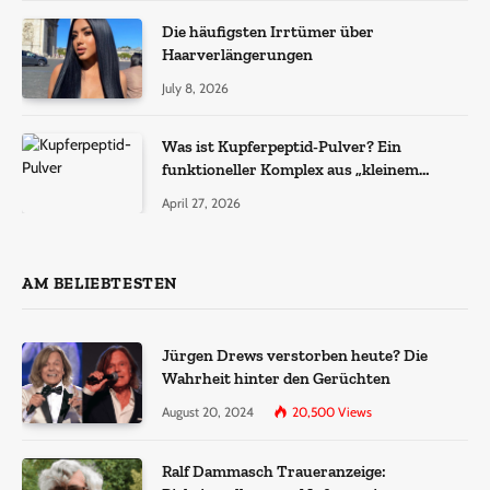
Die häufigsten Irrtümer über
Haarverlängerungen
July 8, 2026
Was ist Kupferpeptid-Pulver? Ein
funktioneller Komplex aus „kleinem
Molekül + Metall“
April 27, 2026
AM BELIEBTESTEN
Jürgen Drews verstorben heute? Die
Wahrheit hinter den Gerüchten
August 20, 2024
20,500
Views
Ralf Dammasch Traueranzeige: