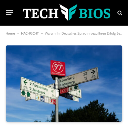
Home
»
NACHRICHT
»
Warum Ihr Deutsches Sprachniveau Ihren Erfolg Bestimmen Kann