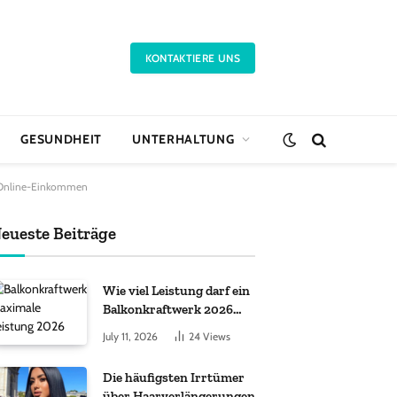
KONTAKTIERE UNS
GESUNDHEIT
UNTERHALTUNG
s Online-Einkommen
eueste Beiträge
Wie viel Leistung darf ein
Balkonkraftwerk 2026
haben?
July 11, 2026
24
Views
Die häufigsten Irrtümer
über Haarverlängerungen