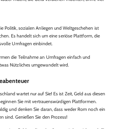
 Politik, sozialen Anliegen und Weltgeschehen ist
chen. Es handelt sich um eine seriöse Plattform, die
svolle Umfragen einbindet.
rmen die Teilnahme an Umfragen einfach und
twas Nützliches umgewandelt wird.
geabenteuer
hland wartet nur auf Sie! Es ist Zeit, Geld aus diesen
 Beginnen Sie mit vertrauenswürdigen Plattformen.
duldig und denken Sie daran, dass weder Rom noch ein
n sind. Genießen Sie den Prozess!