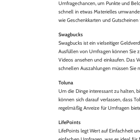
Umfragechancen, um Punkte und Belo
schnell in etwas Materielles umwande
wie Geschenkkarten und Gutscheinen
Swagbucks
Swagbucks ist ein vielseitiger Geldve
Ausfüllen von Umfragen können Sie zus
Videos ansehen und einkaufen. Das Ve
schnellen Auszahlungen müssen Sie ni
Toluna
Um die Dinge interessant zu halten, b
können sich darauf verlassen, dass 
regelmäßig Anreize für Umfragen biete
LifePoints
LifePoints legt Wert auf Einfachheit un
einfachen Umfragen, was es ideal für