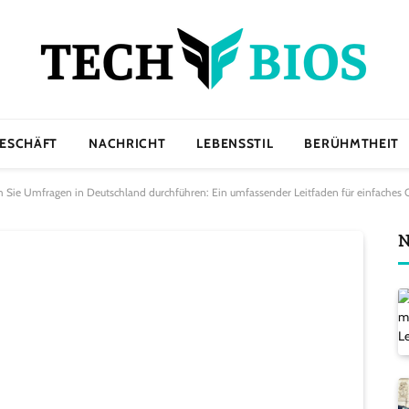
ESCHÄFT
NACHRICHT
LEBENSSTIL
BERÜHMTHEIT
m Sie Umfragen in Deutschland durchführen: Ein umfassender Leitfaden für einfache
N