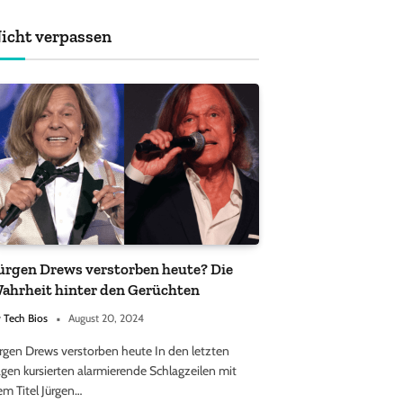
achten sollten
icht verpassen
ürgen Drews verstorben heute? Die
ahrheit hinter den Gerüchten
y
Tech Bios
August 20, 2024
ürgen Drews verstorben heute In den letzten
gen kursierten alarmierende Schlagzeilen mit
em Titel Jürgen…