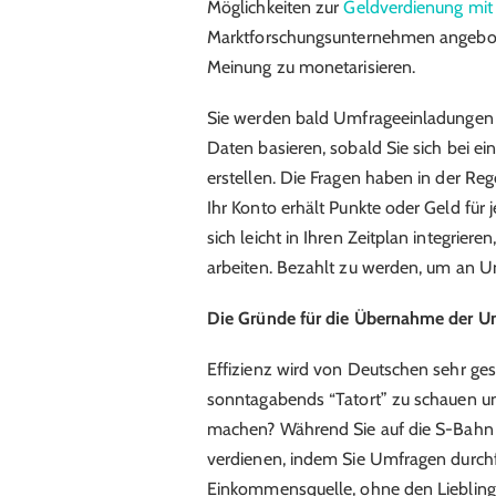
Möglichkeiten zur
Geldverdienung mit
Marktforschungsunternehmen angeboten 
Meinung zu monetarisieren.
Sie werden bald Umfrageeinladungen e
Daten basieren, sobald Sie sich bei e
erstellen. Die Fragen haben in der R
Ihr Konto erhält Punkte oder Geld fü
sich leicht in Ihren Zeitplan integrier
arbeiten. Bezahlt zu werden, um an U
Die Gründe für die Übernahme der U
Effizienz wird von Deutschen sehr gesc
sonntagabends “Tatort” zu schauen 
machen? Während Sie auf die S-Bahn w
verdienen, indem Sie Umfragen durchfü
Einkommensquelle, ohne den Liebling