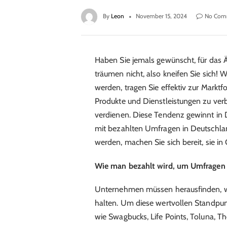
By
Leon
November 15, 2024
No Com
Haben Sie jemals gewünscht, für das 
träumen nicht, also kneifen Sie sich!
werden, tragen Sie effektiv zur Markt
Produkte und Dienstleistungen zu verb
verdienen. Diese Tendenz gewinnt in
mit bezahlten Umfragen in Deutschlan
werden, machen Sie sich bereit, sie i
Wie man bezahlt wird, um Umfragen
Unternehmen müssen herausfinden, wa
halten. Um diese wertvollen Standpu
wie Swagbucks, Life Points, Toluna, 