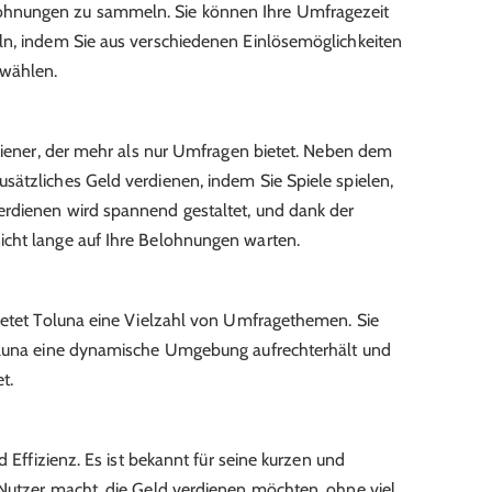
hnungen zu sammeln. Sie können Ihre Umfragezeit
ln, indem Sie aus verschiedenen Einlösemöglichkeiten
 wählen.
rdiener, der mehr als nur Umfragen bietet. Neben dem
ätzliches Geld verdienen, indem Sie Spiele spielen,
rdienen wird spannend gestaltet, und dank der
cht lange auf Ihre Belohnungen warten.
ietet Toluna eine Vielzahl von Umfragethemen. Sie
Toluna eine dynamische Umgebung aufrechterhält und
t.
d Effizienz. Es ist bekannt für seine kurzen und
 Nutzer macht, die Geld verdienen möchten, ohne viel