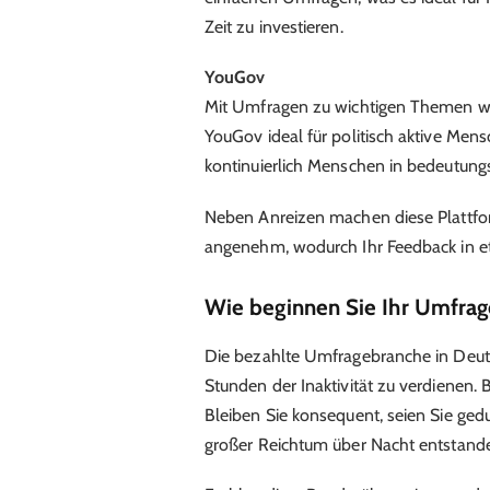
Zeit zu investieren.
YouGov
Mit Umfragen zu wichtigen Themen wie
YouGov ideal für politisch aktive Mens
kontinuierlich Menschen in bedeutung
Neben Anreizen machen diese Plattfo
angenehm, wodurch Ihr Feedback in e
Wie beginnen Sie Ihr Umfra
Die bezahlte Umfragebranche in Deutsc
Stunden der Inaktivität zu verdienen.
Bleiben Sie konsequent, seien Sie ge
großer Reichtum über Nacht entstande