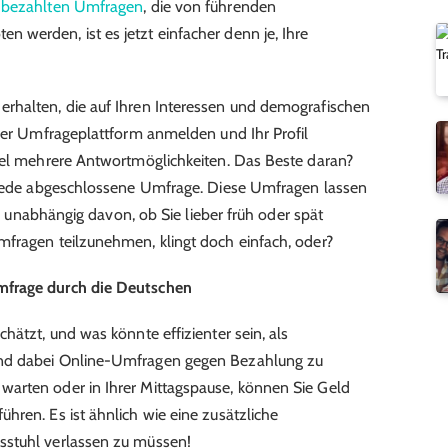
 bezahlten Umfragen
, die von führenden
werden, ist es jetzt einfacher denn je, Ihre
rhalten, die auf Ihren Interessen und demografischen
iner Umfrageplattform anmelden und Ihr Profil
egel mehrere Antwortmöglichkeiten. Das Beste daran?
r jede abgeschlossene Umfrage. Diese Umfragen lassen
en, unabhängig davon, ob Sie lieber früh oder spät
mfragen teilzunehmen, klingt doch einfach, oder?
mfrage durch die Deutschen
hätzt, und was könnte effizienter sein, als
und dabei Online-Umfragen gegen Bezahlung zu
arten oder in Ihrer Mittagspause, können Sie Geld
hren. Es ist ähnlich wie eine zusätzliche
sstuhl verlassen zu müssen!