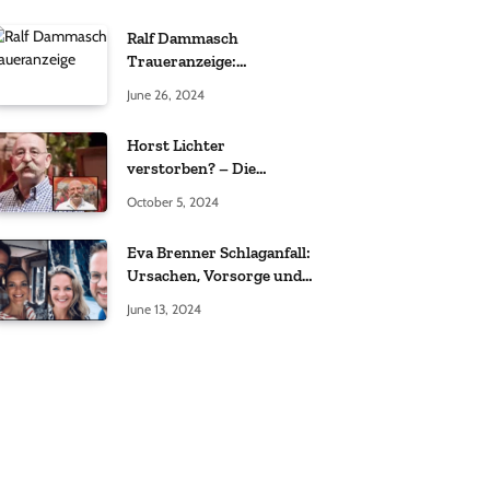
Ralf Dammasch
Traueranzeige:
Richtigstellung und
June 26, 2024
Informationen
Horst Lichter
verstorben? – Die
Wahrheit hinter den
October 5, 2024
Gerüchten
Eva Brenner Schlaganfall:
Ursachen, Vorsorge und
der richtige Umgang
June 13, 2024