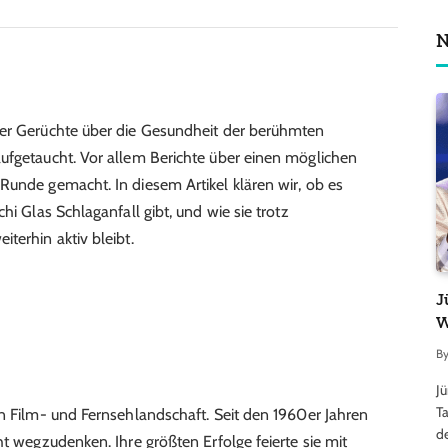
N
der Gerüchte über die Gesundheit der berühmten
ufgetaucht. Vor allem Berichte über einen möglichen
Runde gemacht. In diesem Artikel klären wir, ob es
hi Glas Schlaganfall gibt, und wie sie trotz
terhin aktiv bleibt.
J
W
B
J
Ta
en Film- und Fernsehlandschaft. Seit den 1960er Jahren
d
ht wegzudenken. Ihre größten Erfolge feierte sie mit