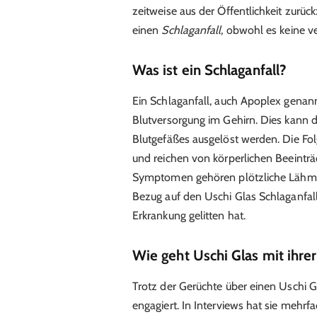
zeitweise aus der Öffentlichkeit zurück
einen
Schlaganfall
, obwohl es keine ve
Was ist ein Schlaganfall?
Ein Schlaganfall, auch Apoplex genann
Blutversorgung im Gehirn. Dies kann d
Blutgefäßes ausgelöst werden. Die Fo
und reichen von körperlichen Beeintr
Symptomen gehören plötzliche Lähmu
Bezug auf den Uschi Glas Schlaganfall 
Erkrankung gelitten hat.
Wie geht Uschi Glas mit ihr
Trotz der Gerüchte über einen Uschi Gl
engagiert. In Interviews hat sie mehrfa