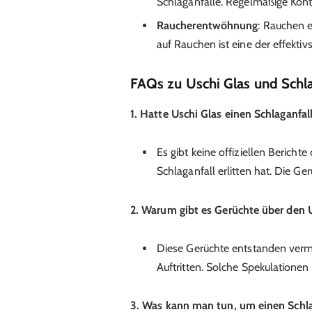
Schlaganfälle. Regelmäßige Kontr
Raucherentwöhnung
: Rauchen e
auf Rauchen ist eine der effekt
FAQs zu Uschi Glas und Schla
1. Hatte Uschi Glas einen Schlaganfal
Es gibt keine offiziellen Bericht
Schlaganfall erlitten hat. Die Ger
2. Warum gibt es Gerüchte über den U
Diese Gerüchte entstanden vermu
Auftritten. Solche Spekulatione
3. Was kann man tun, um einen Schla