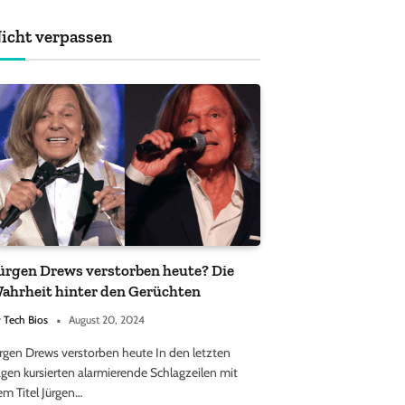
achten sollten
icht verpassen
ürgen Drews verstorben heute? Die
ahrheit hinter den Gerüchten
y
Tech Bios
August 20, 2024
ürgen Drews verstorben heute In den letzten
gen kursierten alarmierende Schlagzeilen mit
em Titel Jürgen…