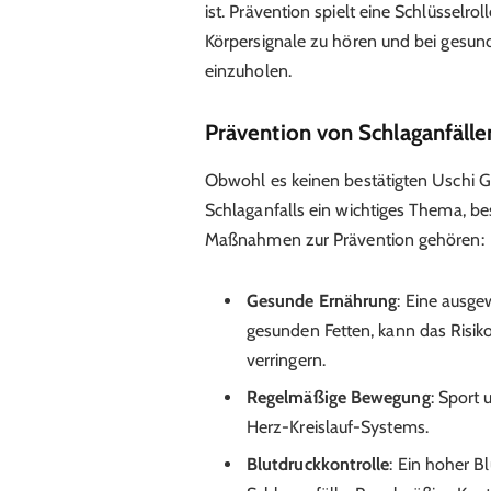
ist. Prävention spielt eine Schlüsselrol
Körpersignale zu hören und bei gesund
einzuholen.
Prävention von Schlaganfälle
Obwohl es keinen bestätigten Uschi Gla
Schlaganfalls ein wichtiges Thema, be
Maßnahmen zur Prävention gehören:
Gesunde Ernährung
: Eine ausg
gesunden Fetten, kann das Risik
verringern.
Regelmäßige Bewegung
: Sport 
Herz-Kreislauf-Systems.
Blutdruckkontrolle
: Ein hoher Bl