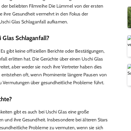
 der beliebten Filmreihe Die Lümmel von der ersten
te ihre Gesundheit vermehrt in den Fokus der
n Uschi Glas Schlaganfall aufkamen.
i Glas Schlaganfall?
 Es gibt keine offiziellen Berichte oder Bestätigungen,
all erlitten hat. Die Gerüchte über einen Uschi Glas
itet, aber weder sie noch ihre Vertreter haben dies
en entstehen oft, wenn Prominente längere Pausen von
 zu Vermutungen über gesundheitliche Probleme führt.
chte?
keiten gibt es auch bei Uschi Glas eine große
ben und ihre Gesundheit. Insbesondere bei älteren Stars
esundheitliche Probleme zu vermuten, wenn sie sich