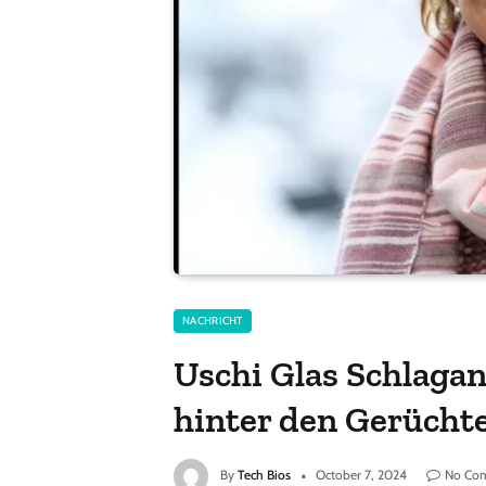
NACHRICHT
Uschi Glas Schlagan
hinter den Gerücht
By
Tech Bios
October 7, 2024
No Co