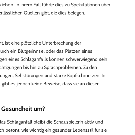
ziehen. In ihrem Fall führte dies zu Spekulationen über
rlässlichen Quellen gibt, die dies belegen.
t, ist eine plötzliche Unterbrechung der
urch ein Blutgerinnsel oder das Platzen eines
lgen eines Schlaganfalls können schwerwiegend sein
ächtigungen bis hin zu Sprachproblemen. Zu den
ngen, Sehstörungen und starke Kopfschmerzen. In
gibt es jedoch keine Beweise, dass sie an dieser
er Gesundheit um?
as Schlaganfall bleibt die Schauspielerin aktiv und
ch betont, wie wichtig ein gesunder Lebensstil für sie