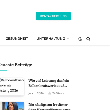
KONTAKTIERE UNS
GESUNDHEIT
UNTERHALTUNG
eueste Beiträge
Wie viel Leistung darf ein
Balkonkraftwerk 2026
haben?
July 11, 2026
24
Views
Die häufigsten Irrtümer
über Haarverlängerungen