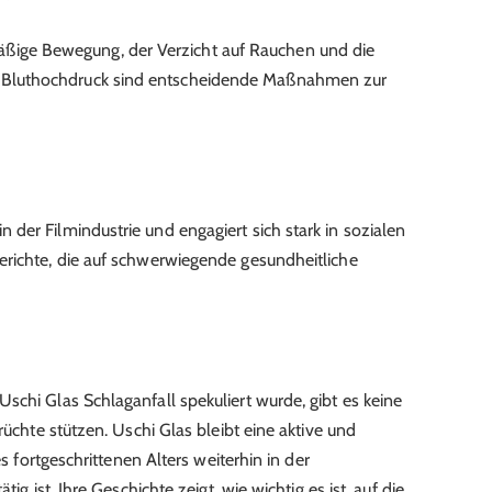
äßige Bewegung, der Verzicht auf Rauchen und die
ie Bluthochdruck sind entscheidende Maßnahmen zur
in der Filmindustrie und engagiert sich stark in sozialen
e Berichte, die auf schwerwiegende gesundheitliche
schi Glas Schlaganfall spekuliert wurde, gibt es keine
rüchte stützen. Uschi Glas bleibt eine aktive und
es fortgeschrittenen Alters weiterhin in der
ig ist. Ihre Geschichte zeigt, wie wichtig es ist, auf die