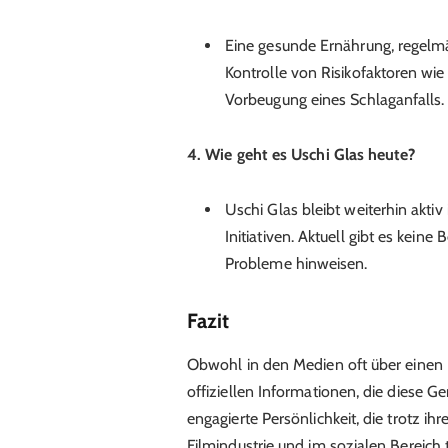
Eine gesunde Ernährung, regelm
Kontrolle von Risikofaktoren w
Vorbeugung eines Schlaganfalls.
4. Wie geht es Uschi Glas heute?
Uschi Glas bleibt weiterhin aktiv 
Initiativen. Aktuell gibt es kein
Probleme hinweisen.
Fazit
Obwohl in den Medien oft über einen U
offiziellen Informationen, die diese Ge
engagierte Persönlichkeit, die trotz ihr
Filmindustrie und im sozialen Bereich tät