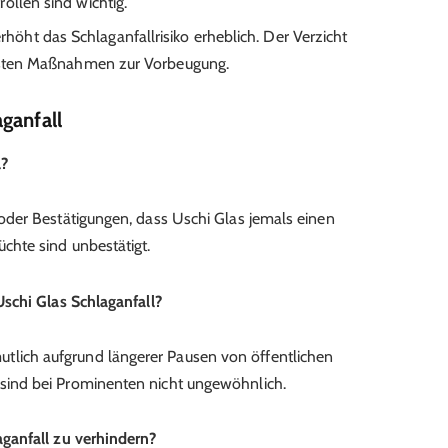
ollen sind wichtig.
rhöht das Schlaganfallrisiko erheblich. Der Verzicht
ivsten Maßnahmen zur Vorbeugung.
ganfall
l?
e oder Bestätigungen, dass Uschi Glas jemals einen
üchte sind unbestätigt.
schi Glas Schlaganfall?
tlich aufgrund längerer Pausen von öffentlichen
n sind bei Prominenten nicht ungewöhnlich.
ganfall zu verhindern?