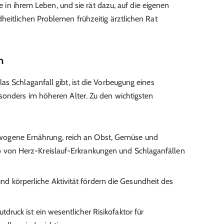
le in ihrem Leben, und sie rät dazu, auf die eigenen
heitlichen Problemen frühzeitig ärztlichen Rat
n
s Schlaganfall gibt, ist die Vorbeugung eines
sonders im höheren Alter. Zu den wichtigsten
ewogene Ernährung, reich an Obst, Gemüse und
o von Herz-Kreislauf-Erkrankungen und Schlaganfällen
und körperliche Aktivität fördern die Gesundheit des
utdruck ist ein wesentlicher Risikofaktor für