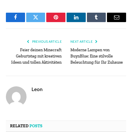
Facebook
Twitter
Pinterest
LinkedIn
Tumblr
Email
PREVIOUS ARTICLE
NEXT ARTICLE
Feier deinen Minecraft
Moderne Lampen von
Geburtstag mit kreativen
BuynBlue: Eine stilvolle
Ideen und tollen Aktivitäten
Beleuchtung für Ihr Zuhause
Leon
RELATED
POSTS