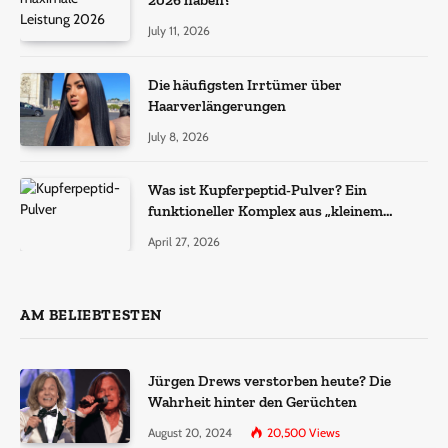
2026 haben?
July 11, 2026
Die häufigsten Irrtümer über
Haarverlängerungen
July 8, 2026
Was ist Kupferpeptid-Pulver? Ein
funktioneller Komplex aus „kleinem
Molekül + Metall“
April 27, 2026
AM BELIEBTESTEN
Jürgen Drews verstorben heute? Die
Wahrheit hinter den Gerüchten
August 20, 2024
20,500
Views