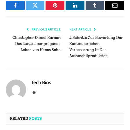
Facebook
Twitter
Pinterest
LinkedIn
Tumblr
Email
PREVIOUS ARTICLE
NEXT ARTICLE
Christopher Daniel Kerner:
4 Schritte Zur Bewertung Der
Das kurze, aber prägende
Kontinuierlichen
Leben von Nenas Sohn
Verbesserung In Der
Automobilproduktion
Tech Bios
Website
RELATED
POSTS