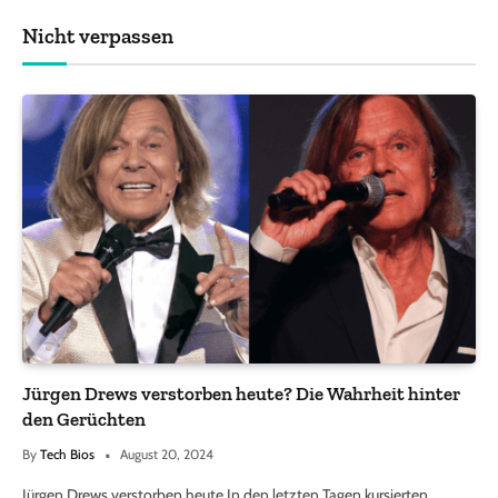
Nicht verpassen
Jürgen Drews verstorben heute? Die Wahrheit hinter
den Gerüchten
By
Tech Bios
August 20, 2024
Jürgen Drews verstorben heute In den letzten Tagen kursierten