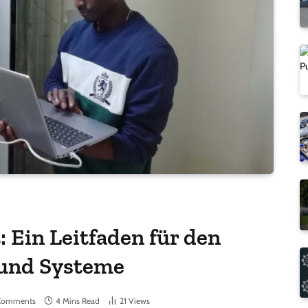
 Ein Leitfaden für den
 und Systeme
Comments
4 Mins Read
21
Views