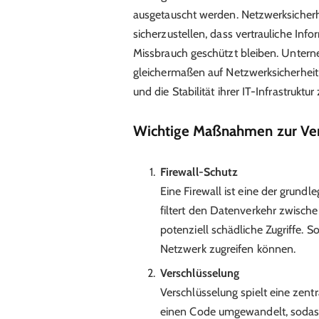
ausgetauscht werden. Netzwerksicherhe
sicherzustellen, dass vertrauliche Inf
Missbrauch geschützt bleiben. Unter
gleichermaßen auf Netzwerksicherhei
und die Stabilität ihrer IT-Infrastruktu
Wichtige Maßnahmen zur Ver
Firewall-Schutz
Eine Firewall ist eine der grun
filtert den Datenverkehr zwisch
potenziell schädliche Zugriffe. S
Netzwerk zugreifen können.
Verschlüsselung
Verschlüsselung spielt eine zent
einen Code umgewandelt, sodass 