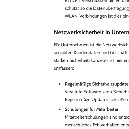
Ein VPN verschlüsselt die Verb
schützt so die Datenübertragung
WLAN-Verbindungen ist dies eine
Netzwerksicherheit in Unter
Für Unternehmen ist die Netzwerksiche
sensiblen Kundendaten und Geschäfts
starken Sicherheitskonzepts ist hier en
umfassen:
Regelmäßige Sicherheitsupdate
Veraltete Software kann Sicherhe
Regelmäßige Updates schließen d
Schulungen für Mitarbeiter
Mitarbeiterschulungen sind entsc
menschliches Fehlverhalten entst