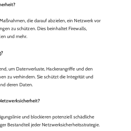
herheit?
 Maßnahmen, die darauf abzielen, ein Netzwerk vor
gen zu schützen. Dies beinhaltet Firewalls,
len und mehr.
g?
dend, um Datenverluste, Hackerangriffe und den
en zu verhindern. Sie schützt die Integrität und
und deren Daten.
 Netzwerksicherheit?
digungslinie und blockieren potenziell schädliche
ger Bestandteil jeder Netzwerksicherheitsstrategie.