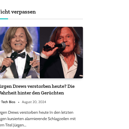
achten sollten
icht verpassen
ürgen Drews verstorben heute? Die
ahrheit hinter den Gerüchten
y
Tech Bios
August 20, 2024
ürgen Drews verstorben heute In den letzten
gen kursierten alarmierende Schlagzeilen mit
em Titel Jürgen…