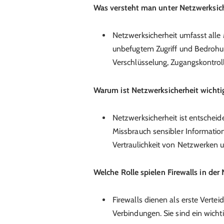
Was versteht man unter Netzwerksic
Netzwerksicherheit umfasst alle
unbefugtem Zugriff und Bedrohun
Verschlüsselung, Zugangskontrol
Warum ist Netzwerksicherheit wichti
Netzwerksicherheit ist entschei
Missbrauch sensibler Information
Vertraulichkeit von Netzwerken 
Welche Rolle spielen Firewalls in der
Firewalls dienen als erste Vertei
Verbindungen. Sie sind ein wichti