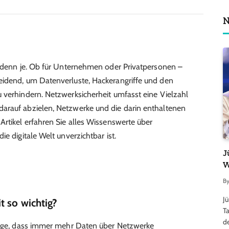
N
r denn je. Ob für Unternehmen oder Privatpersonen –
eidend, um Datenverluste, Hackerangriffe und den
 verhindern. Netzwerksicherheit umfasst eine Vielzahl
arauf abzielen, Netzwerke und die darin enthaltenen
Artikel erfahren Sie alles Wissenswerte über
e digitale Welt unverzichtbar ist.
J
W
B
J
t so wichtig?
Ta
d
Folge, dass immer mehr Daten über Netzwerke