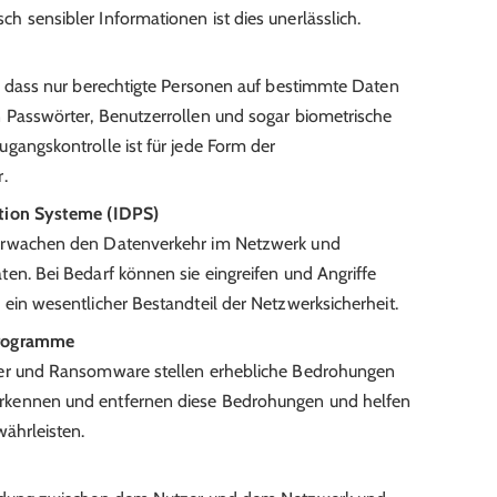
 sensibler Informationen ist dies unerlässlich.
r, dass nur berechtigte Personen auf bestimmte Daten
 Passwörter, Benutzerrollen und sogar biometrische
gangskontrolle ist für jede Form der
.
ntion Systeme (IDPS)
berwachen den Datenverkehr im Netzwerk und
en. Bei Bedarf können sie eingreifen und Angriffe
ein wesentlicher Bestandteil der Netzwerksicherheit.
Programme
ner und Ransomware stellen erhebliche Bedrohungen
rkennen und entfernen diese Bedrohungen und helfen
währleisten.