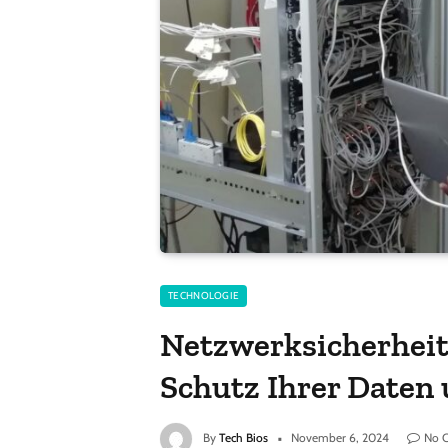
TECHNOLOGIE
Netzwerksicherheit:
Schutz Ihrer Daten
By
Tech Bios
November 6, 2024
No 