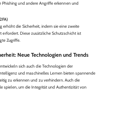
ie Phishing und andere Angriffe erkennen und
(2FA)
g erhöht die Sicherheit, indem sie eine zweite
rfordert. Diese zusätzliche Schutzschicht ist
te Zugriffe.
herheit: Neue Technologien und Trends
ntwickeln sich auch die Technologien der
 Intelligenz und maschinelles Lernen bieten spannende
itig zu erkennen und zu verhindern. Auch die
 spielen, um die Integrität und Authentizität von