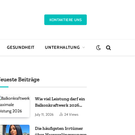
KONTAKTIERE UNS
GESUNDHEIT
UNTERHALTUNG
eueste Beiträge
Wie viel Leistung darf ein
Balkonkraftwerk 2026
haben?
July 11, 2026
24
Views
Die häufigsten Irrtümer
über Haarverlängerungen