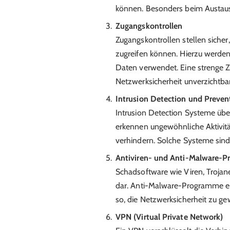
können. Besonders beim Austausch
Zugangskontrollen
Zugangskontrollen stellen siche
zugreifen können. Hierzu werden
Daten verwendet. Eine strenge Zu
Netzwerksicherheit unverzichtbar
Intrusion Detection und Preve
Intrusion Detection Systeme ü
erkennen ungewöhnliche Aktivität
verhindern. Solche Systeme sind 
Antiviren- und Anti-Malware-
Schadsoftware wie Viren, Troja
dar. Anti-Malware-Programme e
so, die Netzwerksicherheit zu ge
VPN (Virtual Private Network)