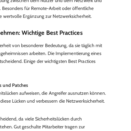
indung zwischen dem Nutzer und dem Netzwerk und
. Besonders für Remote-Arbeit oder öffentliche
 wertvolle Ergänzung zur Netzwerksicherheit.
nehmen: Wichtige Best Practices
rheit von besonderer Bedeutung, da sie täglich mit
geheimnissen arbeiten. Die Implementierung eines
tscheidend. Einige der wichtigsten Best Practices
s und Patches
itslücken aufweisen, die Angreifer ausnutzen können.
iese Lücken und verbessern die Netzwerksicherheit.
heidend, da viele Sicherheitslücken durch
ehen. Gut geschulte Mitarbeiter tragen zur