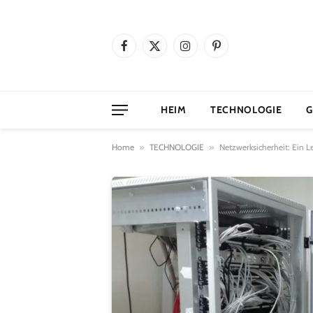
Facebook
X
Instagram
Pinterest
(Twitter)
HEIM
TECHNOLOGIE
G
Home
»
TECHNOLOGIE
»
Netzwerksicherheit: Ein L