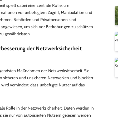
it spielt dabei eine zentrale Rolle, um
ormationen vor unbefugtem Zugriff, Manipulation und
nehmen, Behörden und Privatpersonen sind
t angewiesen, um sich vor Bedrohungen zu schützen
r zu gewährleisten.
besserung der Netzwerksicherheit
dlegendsten Maßnahmen der Netzwerksicherheit. Sie
en sicheren und unsicheren Netzwerken und blockiert
o wird verhindert, dass unbefugte Nutzer auf das
rale Rolle in der Netzwerksicherheit. Daten werden in
sie nur von autorisierten Nutzern gelesen werden