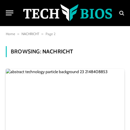
Home
»
NACHRICHT
»
Page 2
BROWSING:
NACHRICHT