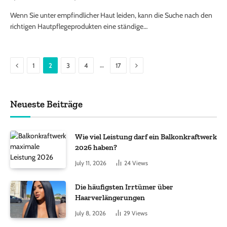
Wenn Sie unter empfindlicher Haut leiden, kann die Suche nach den
richtigen Hautpflegeprodukten eine ständige…
Previous
Next
…
1
2
3
4
17
Neueste Beiträge
Wie viel Leistung darf ein Balkonkraftwerk
2026 haben?
July 11, 2026
24
Views
Die häufigsten Irrtümer über
Haarverlängerungen
July 8, 2026
29
Views