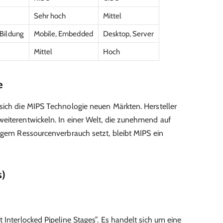
Sehr hoch
Mittel
Bildung
Mobile, Embedded
Desktop, Server
Mittel
Hoch
e
sich die MIPS Technologie neuen Märkten. Hersteller
eiterentwickeln. In einer Welt, die zunehmend auf
ingem Ressourcenverbrauch setzt, bleibt MIPS ein
s)
 Interlocked Pipeline Stages”. Es handelt sich um eine