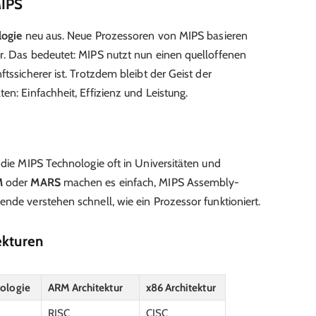
MIPS
logie
neu aus. Neue Prozessoren von MIPS basieren
r. Das bedeutet: MIPS nutzt nun einen quelloffenen
tssicherer ist. Trotzdem bleibt der Geist der
en: Einfachheit, Effizienz und Leistung.
 die MIPS Technologie oft in Universitäten und
M
oder
MARS
machen es einfach, MIPS Assembly-
nde verstehen schnell, wie ein Prozessor funktioniert.
ekturen
ologie
ARM Architektur
x86 Architektur
RISC
CISC