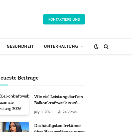
KONTAKTIERE UNS
GESUNDHEIT
UNTERHALTUNG
eueste Beiträge
Wie viel Leistung darf ein
Balkonkraftwerk 2026
haben?
July 11, 2026
24
Views
Die häufigsten Irrtümer
über Haarverlängerungen