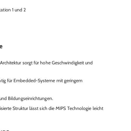
ation 1 und 2
e
-Architektur sorgt für hohe Geschwindigkeit und
htig für Embedded-Systeme mit geringem
r und Bildungseinrichtungen.
isierte Struktur lässt sich die MIPS Technologie leicht