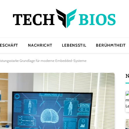
ESCHÄFT
NACHRICHT
LEBENSSTIL
BERÜHMTHEIT
leistungsstarke Grundlage für moderne Embedded-Systeme
N