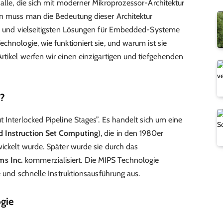
 alle, die sich mit moderner Mikroprozessor-Architektur
rn muss man die Bedeutung dieser Architektur
ten und vielseitigsten Lösungen für Embedded-Systeme
chnologie, wie funktioniert sie, und warum ist sie
rtikel werfen wir einen einzigartigen und tiefgehenden
e?
t Interlocked Pipeline Stages”. Es handelt sich um eine
 Instruction Set Computing
), die in den 1980er
wickelt wurde. Später wurde sie durch das
s Inc.
kommerzialisiert. Die MIPS Technologie
te und schnelle Instruktionsausführung aus.
gie