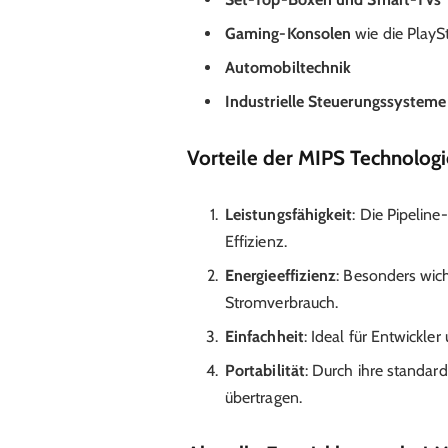
Gaming-Konsolen
wie die PlaySt
Automobiltechnik
Industrielle Steuerungssysteme
Vorteile der MIPS Technologi
Leistungsfähigkeit
: Die Pipeline
Effizienz.
Energieeffizienz
: Besonders wic
Stromverbrauch.
Einfachheit
: Ideal für Entwickle
Portabilität
: Durch ihre standard
übertragen.