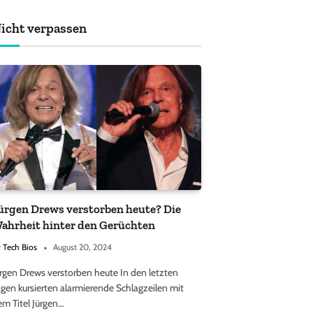
achten sollten
icht verpassen
ürgen Drews verstorben heute? Die
ahrheit hinter den Gerüchten
y
Tech Bios
August 20, 2024
ürgen Drews verstorben heute In den letzten
gen kursierten alarmierende Schlagzeilen mit
em Titel Jürgen…