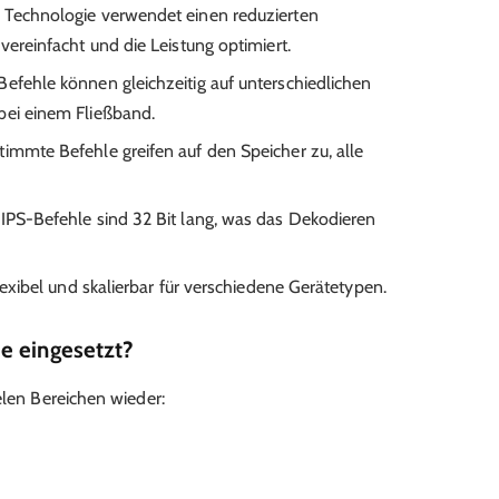
S Technologie verwendet einen reduzierten
vereinfacht und die Leistung optimiert.
Befehle können gleichzeitig auf unterschiedlichen
bei einem Fließband.
stimmte Befehle greifen auf den Speicher zu, alle
MIPS-Befehle sind 32 Bit lang, was das Dekodieren
 flexibel und skalierbar für verschiedene Gerätetypen.
e eingesetzt?
elen Bereichen wieder: