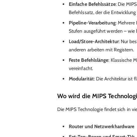
Einfache Befehlssätze
: Die MIP
Befehlssatz, der die Entwicklung 
Pipeline-Verarbeitung
: Mehrere 
Stufen ausgeführt werden – wie 
Load/Store-Architektur
: Nur be
anderen arbeiten mit Registern.
Feste Befehlslänge
: Klassische 
vereinfacht.
Modularität
: Die Architektur ist
Wo wird die MIPS Technologi
Die MIPS Technologie findet sich in vi
Router und Netzwerkhardware
Set-Top-Boxen und Smart-TVs