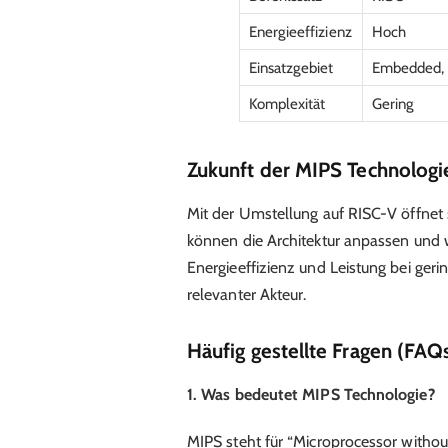
Energieeffizienz
Hoch
Einsatzgebiet
Embedded, 
Komplexität
Gering
Zukunft der MIPS Technologi
Mit der Umstellung auf RISC-V öffnet 
können die Architektur anpassen und w
Energieeffizienz und Leistung bei ger
relevanter Akteur.
Häufig gestellte Fragen (FAQ
1. Was bedeutet MIPS Technologie?
MIPS steht für “Microprocessor without