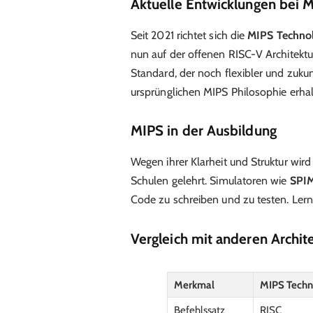
Aktuelle Entwicklungen bei 
Seit 2021 richtet sich die
MIPS Techno
nun auf der offenen RISC-V Architektu
Standard, der noch flexibler und zukunf
ursprünglichen MIPS Philosophie erhalt
MIPS in der Ausbildung
Wegen ihrer Klarheit und Struktur wird
Schulen gelehrt. Simulatoren wie
SPI
Code zu schreiben und zu testen. Lerne
Vergleich mit anderen Archit
Merkmal
MIPS Techn
Befehlssatz
RISC