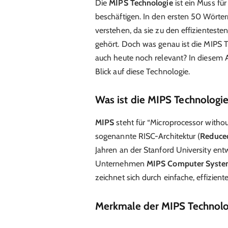
Die
MIPS Technologie
ist ein Muss für
beschäftigen. In den ersten 50 Wörte
verstehen, da sie zu den effizientes
gehört. Doch was genau ist die MIPS Te
auch heute noch relevant? In diesem A
Blick auf diese Technologie.
Was ist die MIPS Technologi
MIPS
steht für “Microprocessor withou
sogenannte RISC-Architektur (
Reduced
Jahren an der Stanford University ent
Unternehmen
MIPS Computer System
zeichnet sich durch einfache, effizien
Merkmale der MIPS Technolo