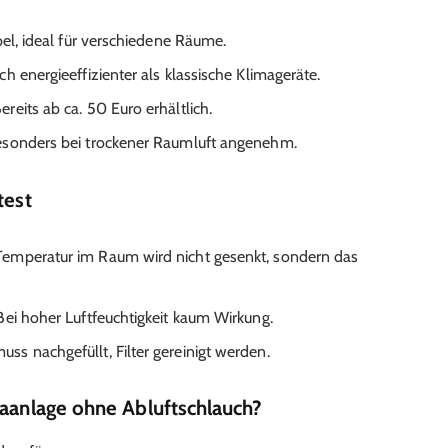
bel, ideal für verschiedene Räume.
ich energieeffizienter als klassische Klimageräte.
Bereits ab ca. 50 Euro erhältlich.
esonders bei trockener Raumluft angenehm.
test
 Temperatur im Raum wird nicht gesenkt, sondern das
 Bei hoher Luftfeuchtigkeit kaum Wirkung.
uss nachgefüllt, Filter gereinigt werden.
maanlage ohne Abluftschlauch?