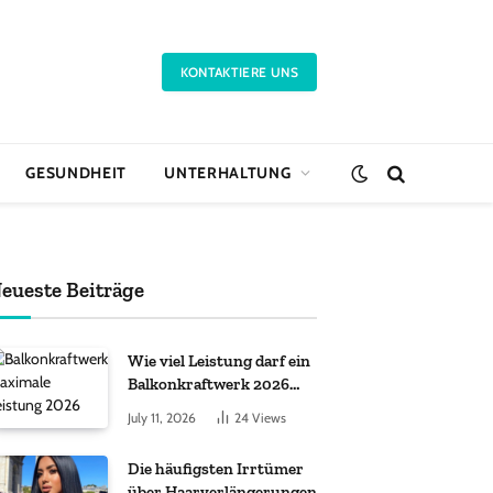
KONTAKTIERE UNS
GESUNDHEIT
UNTERHALTUNG
eueste Beiträge
Wie viel Leistung darf ein
Balkonkraftwerk 2026
haben?
July 11, 2026
24
Views
Die häufigsten Irrtümer
über Haarverlängerungen