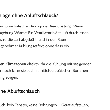
nlage ohne Abluftschlauch?
 im physikalischen Prinzip der
Verdunstung
. Wenn
Umgebung Wärme. Ein
Ventilator
bläst Luft durch einen
 wird die Luft abgekühlt und in den Raum
angenehmer Kühlungseffekt, ohne dass ein
nen Klimazonen
effektiv, da die Kühlung mit steigender
 Dennoch kann sie auch in mitteleuropäischen Sommern
ung sorgen.
hne Abluftschlauch
auch, kein Fenster, keine Bohrungen – Gerät aufstellen,