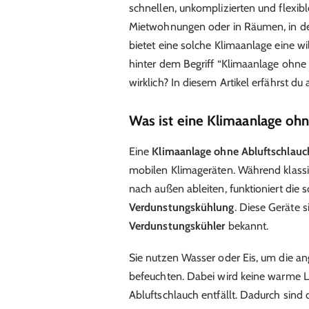
schnellen, unkomplizierten und flexib
Mietwohnungen oder in Räumen, in de
bietet eine solche Klimaanlage eine w
hinter dem Begriff “Klimaanlage ohne 
wirklich? In diesem Artikel erfährst du
Was ist eine Klimaanlage ohn
Eine
Klimaanlage ohne Abluftschlauc
mobilen Klimageräten. Während klassi
nach außen ableiten, funktioniert die 
Verdunstungskühlung
. Diese Geräte
Verdunstungskühler
bekannt.
Sie nutzen Wasser oder Eis, um die ang
befeuchten. Dabei wird keine warme L
Abluftschlauch entfällt. Dadurch sind