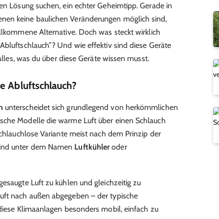
len Lösung suchen, ein echter Geheimtipp. Gerade in
nen keine baulichen Veränderungen möglich sind,
illkommene Alternative. Doch was steckt wirklich
Abluftschlauch”? Und wie effektiv sind diese Geräte
 alles, was du über diese Geräte wissen musst.
e Abluftschlauch?
h
unterscheidet sich grundlegend von herkömmlichen
sche Modelle die warme Luft über einen Schlauch
schlauchlose Variante meist nach dem Prinzip der
 sind unter dem Namen
Luftkühler
oder
esaugte Luft zu kühlen und gleichzeitig zu
uft nach außen abgegeben – der typische
 diese Klimaanlagen besonders mobil, einfach zu