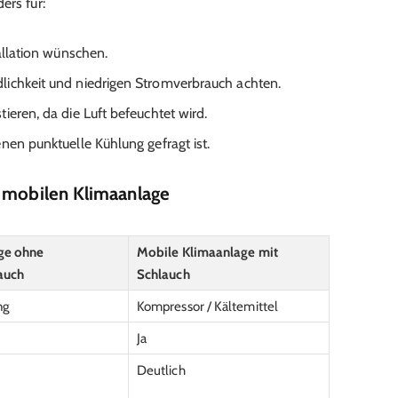
ers für:
allation wünschen.
ichkeit und niedrigen Stromverbrauch achten.
ieren, da die Luft befeuchtet wird.
nen punktuelle Kühlung gefragt ist.
n mobilen Klimaanlage
ge ohne
Mobile Klimaanlage mit
auch
Schlauch
ng
Kompressor / Kältemittel
Ja
Deutlich