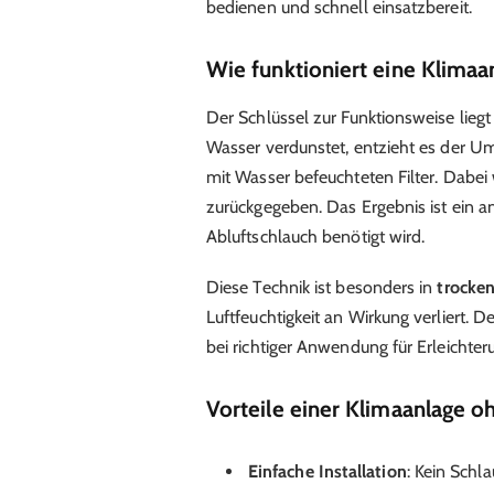
bedienen und schnell einsatzbereit.
Wie funktioniert eine Klimaa
Der Schlüssel zur Funktionsweise liegt
Wasser verdunstet, entzieht es der 
mit Wasser befeuchteten Filter. Dabei
zurückgegeben. Das Ergebnis ist ein 
Abluftschlauch benötigt wird.
Diese Technik ist besonders in
trocke
Luftfeuchtigkeit an Wirkung verliert.
bei richtiger Anwendung für Erleichter
Vorteile einer Klimaanlage o
Einfache Installation
: Kein Schl