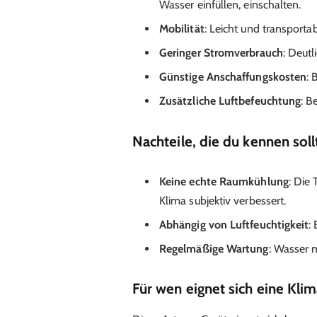
Wasser einfüllen, einschalten.
Mobilität
: Leicht und transporta
Geringer Stromverbrauch
: Deutl
Günstige Anschaffungskosten
: 
Zusätzliche Luftbefeuchtung
: B
Nachteile, die du kennen soll
Keine echte Raumkühlung
: Die
Klima subjektiv verbessert.
Abhängig von Luftfeuchtigkeit
:
Regelmäßige Wartung
: Wasser m
Für wen eignet sich eine Kli