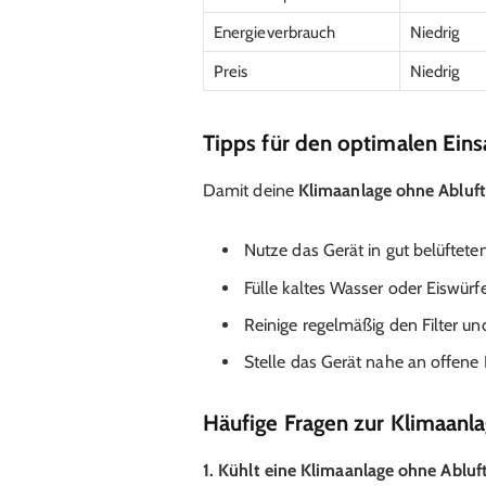
Energieverbrauch
Niedrig
Preis
Niedrig
Tipps für den optimalen Eins
Damit deine
Klimaanlage ohne Abluf
Nutze das Gerät in gut belüftet
Fülle kaltes Wasser oder Eiswürfe
Reinige regelmäßig den Filter u
Stelle das Gerät nahe an offene 
Häufige Fragen zur Klimaanl
1. Kühlt eine Klimaanlage ohne Abluf