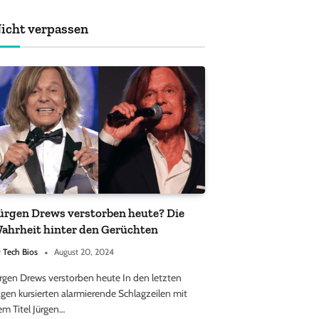
achten sollten
icht verpassen
ürgen Drews verstorben heute? Die
ahrheit hinter den Gerüchten
y
Tech Bios
August 20, 2024
ürgen Drews verstorben heute In den letzten
gen kursierten alarmierende Schlagzeilen mit
em Titel Jürgen…