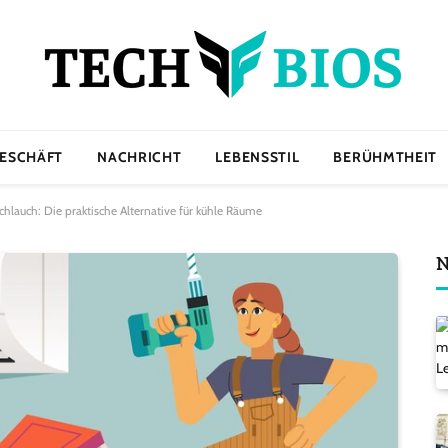
ESCHÄFT
NACHRICHT
LEBENSSTIL
BERÜHMTHEIT
hlauch: Die praktische Alternative für kühle Räume
N