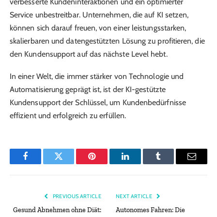
verbesserte Kundeninteraktionen und ein optimierter
Service unbestreitbar. Unternehmen, die auf KI setzen,
können sich darauf freuen, von einer leistungsstarken,
skalierbaren und datengestützten Lösung zu profitieren, die
den Kundensupport auf das nächste Level hebt.
In einer Welt, die immer stärker von Technologie und
Automatisierung geprägt ist, ist der KI-gestützte
Kundensupport der Schlüssel, um Kundenbedürfnisse
effizient und erfolgreich zu erfüllen.
Facebook
Twitter
Pinterest
LinkedIn
Tumblr
Email
PREVIOUS ARTICLE
NEXT ARTICLE
Gesund Abnehmen ohne Diät:
Autonomes Fahren: Die