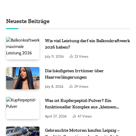
Neueste Beiträge
Wie viel Leistung darf ein Balkonkraftwerk
2026 haben?
July 11, 2026
23
Views
Die häufigsten Irrtümer über
Haarverlängerungen
July 8, 2026
29
Views
Was ist Kupferpeptid-Pulver? Ein
funktioneller Komplex aus „kleinem
Molekül + Metall“
April 27, 2026
47
Views
Gebrauchte Motoren kaufen Leipzig –