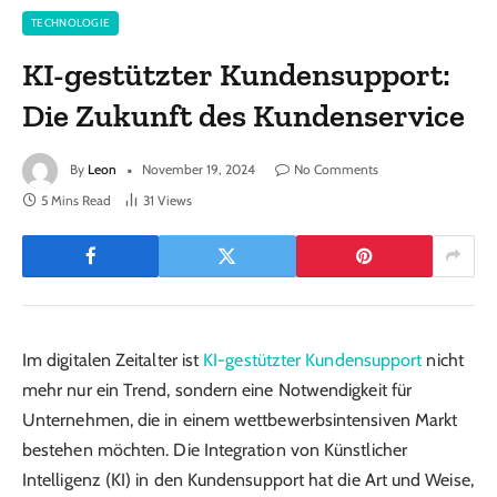
TECHNOLOGIE
KI-gestützter Kundensupport:
Die Zukunft des Kundenservice
By
Leon
November 19, 2024
No Comments
5 Mins Read
31
Views
Im digitalen Zeitalter ist
KI-gestützter Kundensupport
nicht
mehr nur ein Trend, sondern eine Notwendigkeit für
Unternehmen, die in einem wettbewerbsintensiven Markt
bestehen möchten. Die Integration von Künstlicher
Intelligenz (KI) in den Kundensupport hat die Art und Weise,