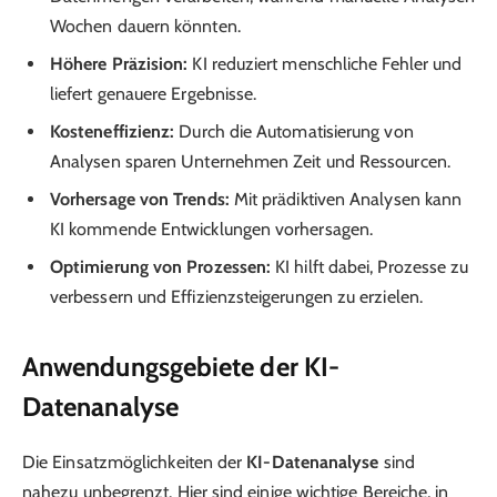
Wochen dauern könnten.
Höhere Präzision:
KI reduziert menschliche Fehler und
liefert genauere Ergebnisse.
Kosteneffizienz:
Durch die Automatisierung von
Analysen sparen Unternehmen Zeit und Ressourcen.
Vorhersage von Trends:
Mit prädiktiven Analysen kann
KI kommende Entwicklungen vorhersagen.
Optimierung von Prozessen:
KI hilft dabei, Prozesse zu
verbessern und Effizienzsteigerungen zu erzielen.
Anwendungsgebiete der KI-
Datenanalyse
Die Einsatzmöglichkeiten der
KI-Datenanalyse
sind
nahezu unbegrenzt. Hier sind einige wichtige Bereiche, in