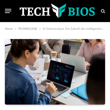
Home
»
TECHNOLOGIE
»
KI-Datenanalyse: Die Zukunft der intelligenten Datenverarbeitung