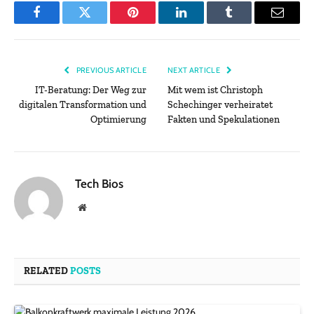
Facebook
Twitter
Pinterest
LinkedIn
Tumblr
Email
PREVIOUS ARTICLE
NEXT ARTICLE
IT-Beratung: Der Weg zur
Mit wem ist Christoph
digitalen Transformation und
Schechinger verheiratet
Optimierung
Fakten und Spekulationen
Tech Bios
Website
RELATED
POSTS