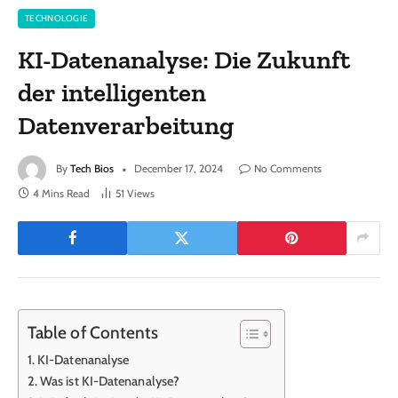
TECHNOLOGIE
KI-Datenanalyse: Die Zukunft
der intelligenten
Datenverarbeitung
By
Tech Bios
December 17, 2024
No Comments
4 Mins Read
51
Views
Table of Contents
KI-Datenanalyse
Was ist KI-Datenanalyse?