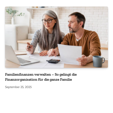
Familienfinanzen verwalten – So gelingt die
Finanzorganisation für die ganze Familie
September 25, 2025