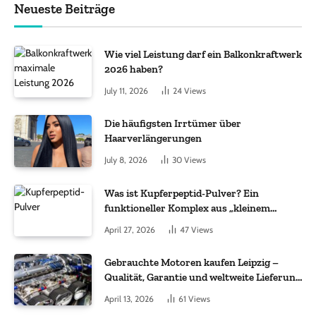
Neueste Beiträge
Wie viel Leistung darf ein Balkonkraftwerk
2026 haben?
July 11, 2026
24
Views
Die häufigsten Irrtümer über
Haarverlängerungen
July 8, 2026
30
Views
Was ist Kupferpeptid-Pulver? Ein
funktioneller Komplex aus „kleinem
Molekül + Metall“
April 27, 2026
47
Views
Gebrauchte Motoren kaufen Leipzig –
Qualität, Garantie und weltweite Lieferung
im Fokus
April 13, 2026
61
Views