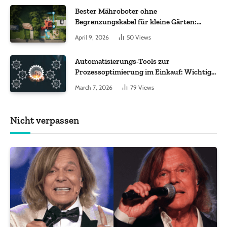
Bester Mähroboter ohne
Begrenzungskabel für kleine Gärten:
Worauf es bei 200 bis 500 m² wirklich
April 9, 2026
50
Views
ankommt
Automatisierungs-Tools zur
Prozessoptimierung im Einkauf: Wichtige
Funktionen, auf die Sie achten sollten
March 7, 2026
79
Views
Nicht verpassen