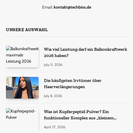
Email:
kontakt@techbios.de
UNSERE AUSWAHL
Wie viel Leistung darf ein Balkonkraftwerk
2026 haben?
July 11, 2026
Die häufigsten Irrtümer über
Haarverlängerungen
July 8, 2026
Was ist Kupferpeptid-Pulver? Ein
funktioneller Komplex aus „kleinem
Molekül + Metall“
April 27, 2026