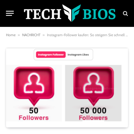
Home
»
NACHRICHT
»
Instagram-Follower kaufen: So steigern Sie schnell Ihren Einfluss in den sozialen Medien