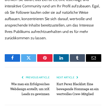
interaktive Community rund um Ihr Profil aufzubauen. Egal,
ob Sie Follower kaufen oder sie auf natürliche Weise
aufbauen, konzentrieren Sie sich darauf, wertvolle und
ansprechende Inhalte bereitzustellen, um das Interesse
Ihres Publikums aufrechtzuerhalten und es für mehr
zurückkommen zu lassen.
Facebook
Twitter
Pinterest
LinkedIn
Tumblr
Email
PREVIOUS ARTICLE
NEXT ARTICLE
Wie man ein Erfolgreiches
Kurt Perez Blacklist: Eine
Webdesign erstellt, um 10X
bewegende Hommage an ein
Leads zu gewinnen
wertvolles Crew-Mitglied