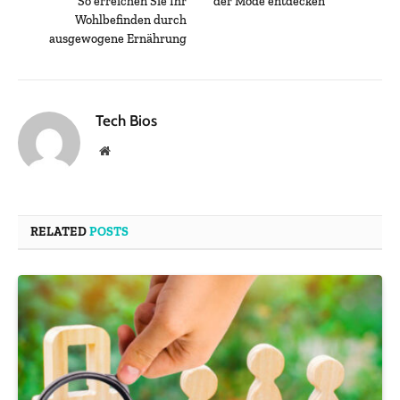
So erreichen Sie Ihr
der Mode entdecken
Wohlbefinden durch
ausgewogene Ernährung
Tech Bios
Website
RELATED
POSTS