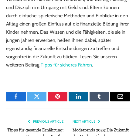
und Disziplin im Umgang mit Geld sind. Eltern können
durch einfache, spielerische Methoden und Einblicke in den
Alltag einen großen Einfluss auf die finanzielle Bildung ihrer
Kinder nehmen. Das Wissen und die Fähigkeiten, die sie in
jungen Jahren erwerben, helfen ihnen dabei, später
eigenständig finanzielle Entscheidungen zu treffen und
sorgenfrei in die Zukunft zu blicken. Lesen Sie unseren
weiteren Beitrag
Tipps für sicheres Fahren
.
Facebook
Twitter
Pinterest
LinkedIn
Tumblr
Email
PREVIOUS ARTICLE
NEXT ARTICLE
Tipps für gesunde Ernährung:
Modetrends 2025: Die Zukunft