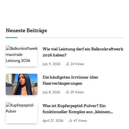
Neueste Beiträge
Wie viel Leistung darf ein Balkonkraftwerk
2026 haben?
July 11, 2026
24
Views
Die häufigsten Irrtümer über
Haarverlängerungen
July 8, 2026
29
Views
Was ist Kupferpeptid-Pulver? Ein
funktioneller Komplex aus „kleinem
Molekül + Metall“
April 27, 2026
47
Views