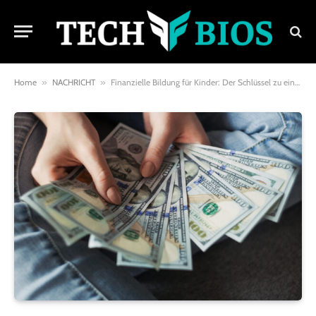
Home
»
NACHRICHT
»
Finanzielle Bildung für Kinder: Der Schlüssel zu einem Verantwortungsbewussten Umgang mit Geld