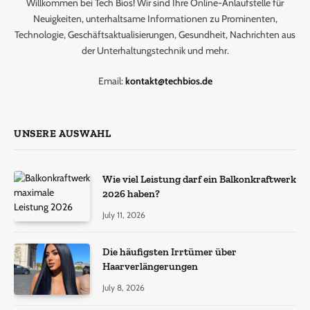
Willkommen bei Tech Bios! Wir sind Ihre Online-Anlaufstelle für
Neuigkeiten, unterhaltsame Informationen zu Prominenten,
Technologie, Geschäftsaktualisierungen, Gesundheit, Nachrichten aus
der Unterhaltungstechnik und mehr.
Email:
kontakt@techbios.de
UNSERE AUSWAHL
Wie viel Leistung darf ein Balkonkraftwerk
2026 haben?
July 11, 2026
Die häufigsten Irrtümer über
Haarverlängerungen
July 8, 2026