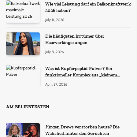
Wie viel Leistung darf ein Balkonkraftwerk
2026 haben?
July 11, 2026
Die häufigsten Irrtümer über
Haarverlängerungen
July 8, 2026
Was ist Kupferpeptid-Pulver? Ein
funktioneller Komplex aus „kleinem
Molekül + Metall“
April 27, 2026
AM BELIEBTESTEN
Jürgen Drews verstorben heute? Die
Wahrheit hinter den Gerüchten