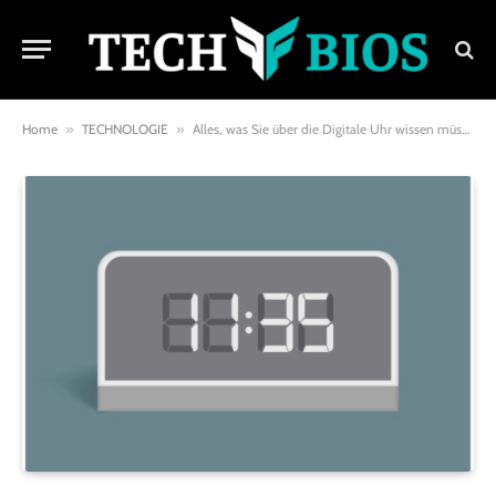
Home
»
TECHNOLOGIE
»
Alles, was Sie über die Digitale Uhr wissen müssen