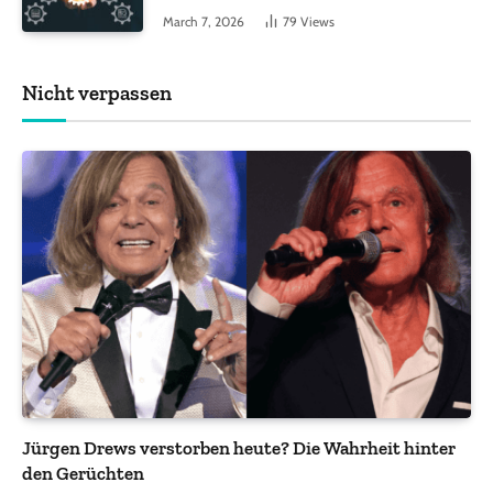
Funktionen, auf die Sie achten sollten
March 7, 2026
79
Views
Nicht verpassen
Jürgen Drews verstorben heute? Die Wahrheit hinter
den Gerüchten