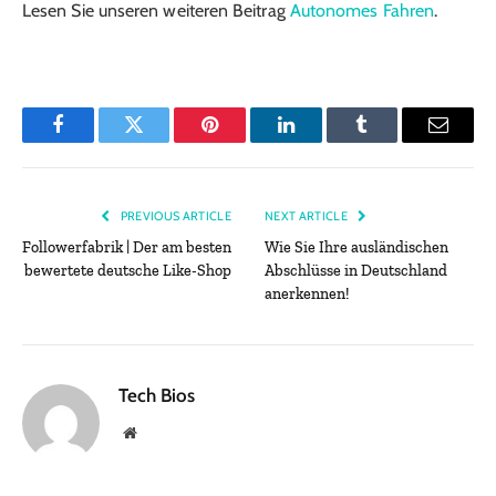
Lesen Sie unseren weiteren Beitrag
Autonomes Fahren
.
Facebook
Twitter
Pinterest
LinkedIn
Tumblr
Email
PREVIOUS ARTICLE
NEXT ARTICLE
Followerfabrik | Der am besten
Wie Sie Ihre ausländischen
bewertete deutsche Like-Shop
Abschlüsse in Deutschland
anerkennen!
Tech Bios
Website