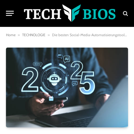
Home
»
TECHNOLOGIE
»
Die besten Social-Media-Automatisierungstools 2025