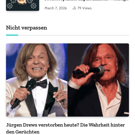
Funktionen, auf die Sie achten sollten
March 7, 2026
79
Views
Nicht verpassen
Jürgen Drews verstorben heute? Die Wahrheit hinter
den Gerüchten