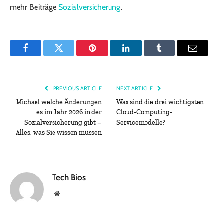
mehr Beiträge
Sozialversicherung
.
Facebook
Twitter
Pinterest
LinkedIn
Tumblr
Email
PREVIOUS ARTICLE
NEXT ARTICLE
Michael welche Änderungen
Was sind die drei wichtigsten
es im Jahr 2026 in der
Cloud-Computing-
Sozialversicherung gibt –
Servicemodelle?
Alles, was Sie wissen müssen
Tech Bios
Website