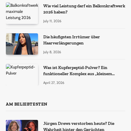
Wie viel Leistung darf ein Balkonkraftwerk
2026 haben?
July 11, 2026
Die häufigsten Irrtümer über
Haarverlängerungen
July 8, 2026
Was ist Kupferpeptid-Pulver? Ein
funktioneller Komplex aus „kleinem
Molekül + Metall“
April 27, 2026
AM BELIEBTESTEN
Jürgen Drews verstorben heute? Die
Wahrheit hinter den Gerüchten