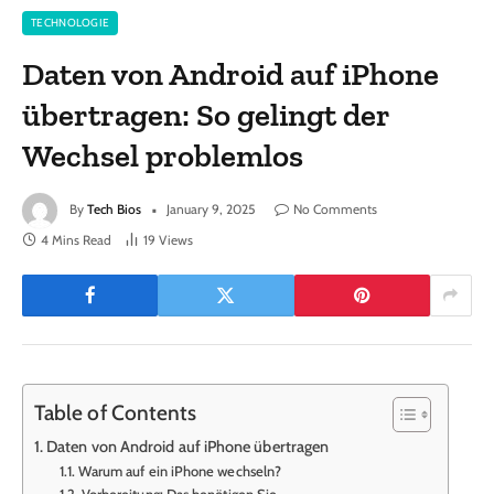
TECHNOLOGIE
Daten von Android auf iPhone
übertragen: So gelingt der
Wechsel problemlos
By
Tech Bios
January 9, 2025
No Comments
4 Mins Read
19
Views
Table of Contents
Daten von Android auf iPhone übertragen
Warum auf ein iPhone wechseln?
Vorbereitung: Das benötigen Sie