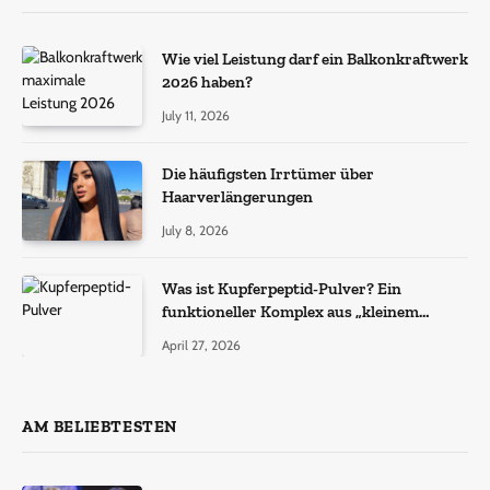
Wie viel Leistung darf ein Balkonkraftwerk
2026 haben?
July 11, 2026
Die häufigsten Irrtümer über
Haarverlängerungen
July 8, 2026
Was ist Kupferpeptid-Pulver? Ein
funktioneller Komplex aus „kleinem
Molekül + Metall“
April 27, 2026
AM BELIEBTESTEN