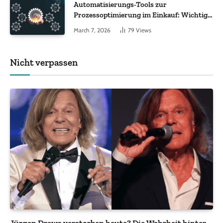
Automatisierungs-Tools zur
Prozessoptimierung im Einkauf: Wichtige
Funktionen, auf die Sie achten sollten
March 7, 2026
79
Views
Nicht verpassen
Jürgen Drews verstorben heute? Die Wahrheit hinter