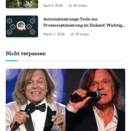
Worauf es bei 200 bis 500 m² wirklich
April 9, 2026
50
Views
ankommt
Automatisierungs-Tools zur
Prozessoptimierung im Einkauf: Wichtige
Funktionen, auf die Sie achten sollten
March 7, 2026
79
Views
Nicht verpassen