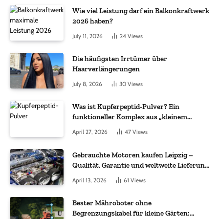
Wie viel Leistung darf ein Balkonkraftwerk
2026 haben?
July 11, 2026
24
Views
Die häufigsten Irrtümer über
Haarverlängerungen
July 8, 2026
30
Views
Was ist Kupferpeptid-Pulver? Ein
funktioneller Komplex aus „kleinem
Molekül + Metall“
April 27, 2026
47
Views
Gebrauchte Motoren kaufen Leipzig –
Qualität, Garantie und weltweite Lieferung
im Fokus
April 13, 2026
61
Views
Bester Mähroboter ohne
Begrenzungskabel für kleine Gärten: