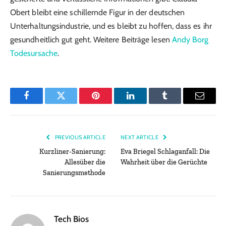
Obert bleibt eine schillernde Figur in der deutschen
Unterhaltungsindustrie, und es bleibt zu hoffen, dass es ihr
gesundheitlich gut geht. Weitere Beiträge lesen
Andy Borg
Todesursache
.
Facebook
Twitter
Pinterest
LinkedIn
Tumblr
Email
PREVIOUS ARTICLE
NEXT ARTICLE
Kurzliner-Sanierung:
Eva Briegel Schlaganfall: Die
Allesüber die
Wahrheit über die Gerüchte
Sanierungsmethode
Tech Bios