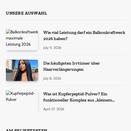
UNSERE AUSWAHL
Wie viel Leistung darf ein Balkonkraftwerk
2026 haben?
July 11, 2026
Die häufigsten Irrtümer über
Haarverlängerungen
July 8, 2026
Was ist Kupferpeptid-Pulver? Ein
funktioneller Komplex aus „kleinem
Molekül + Metall“
April 27, 2026
AM BELIEBTESTEN