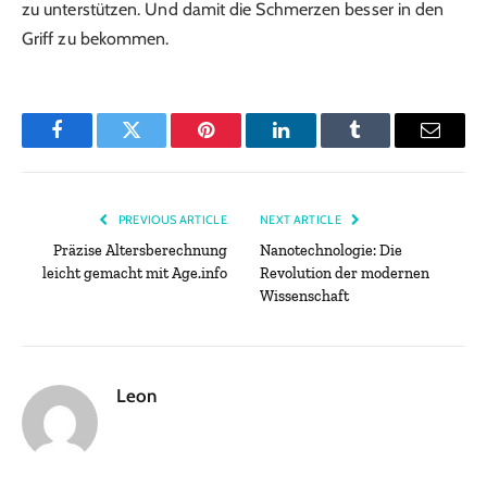
zu unterstützen. Und damit die Schmerzen besser in den
Griff zu bekommen.
Facebook
Twitter
Pinterest
LinkedIn
Tumblr
Email
PREVIOUS ARTICLE
NEXT ARTICLE
Präzise Altersberechnung
Nanotechnologie: Die
leicht gemacht mit Age.info
Revolution der modernen
Wissenschaft
Leon