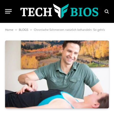
Home
»
BLOGS
»
Chronische Schmerzen natürlich behandeln: So geht’s