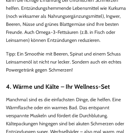
kann die richtige Ernährung bei chronischen Schmerzen
helfen. Entzündungshemmende Lebensmittel wie Kurkuma
(noch wirksamer als Nahrungsergänzungsmittel), Ingwer,
Beeren, Nüsse und grünes Blattgemüse sind Ihre besten
Freunde. Auch Omega-3-Fettsäuren (z.B. in Fisch oder
Leinsamen) können Entzündungen reduzieren.
Tipp: Ein Smoothie mit Beeren, Spinat und einem Schuss
Leinsamenöl ist nicht nur lecker. Sondern auch ein echtes
Powergetränk gegen Schmerzen!
4. Wärme und Kälte – Ihr Wellness-Set
Manchmal sind es die einfachsten Dinge, die helfen. Eine
Wärmflasche oder ein warmes Bad. Das entspannt
verspannte Muskeln und fördert die Durchblutung.
Kältepackungen hingegen sind bei akuten Schmerzen oder
Entzündungen super. Wechselbäder – also mal warm, mal