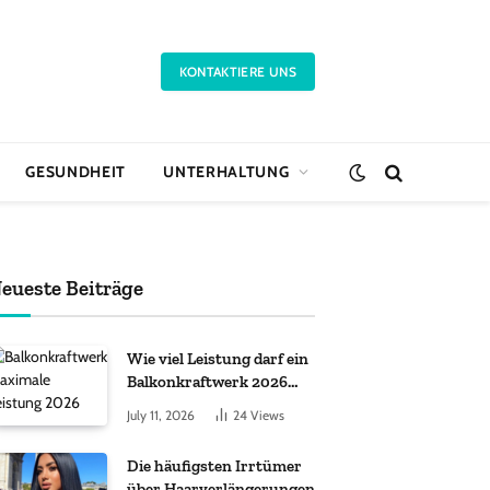
KONTAKTIERE UNS
GESUNDHEIT
UNTERHALTUNG
eueste Beiträge
Wie viel Leistung darf ein
Balkonkraftwerk 2026
haben?
July 11, 2026
24
Views
Die häufigsten Irrtümer
über Haarverlängerungen