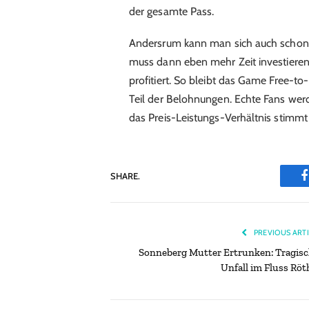
der gesamte Pass.
Andersrum kann man sich auch schon v
muss dann eben mehr Zeit investiere
profitiert. So bleibt das Game Free
Teil der Belohnungen. Echte Fans werd
das Preis-Leistungs-Verhältnis stimm
SHARE.
PREVIOUS ART
Sonneberg Mutter Ertrunken: Tragisc
Unfall im Fluss Röt