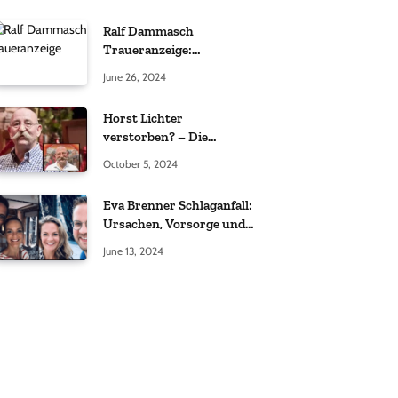
Ralf Dammasch
Traueranzeige:
Richtigstellung und
June 26, 2024
Informationen
Horst Lichter
verstorben? – Die
Wahrheit hinter den
October 5, 2024
Gerüchten
Eva Brenner Schlaganfall:
Ursachen, Vorsorge und
der richtige Umgang
June 13, 2024