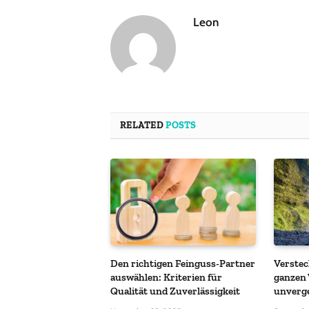
Leon
RELATED
POSTS
Den richtigen Feinguss-Partner
Verstec
auswählen: Kriterien für
ganzen 
Qualität und Zuverlässigkeit
unverge