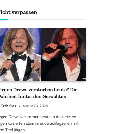
achten sollten
icht verpassen
ürgen Drews verstorben heute? Die
ahrheit hinter den Gerüchten
y
Tech Bios
August 20, 2024
ürgen Drews verstorben heute In den letzten
gen kursierten alarmierende Schlagzeilen mit
em Titel Jürgen…