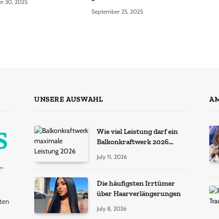
r 30, 2025
September 25, 2025
UNSERE AUSWAHL
AM
Wie viel Leistung darf ein
Balkonkraftwerk 2026
haben?
July 11, 2026
e-
Die häufigsten Irrtümer
über Haarverlängerungen
hten
July 8, 2026