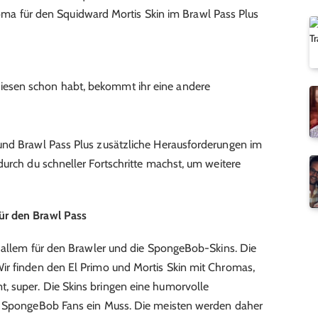
ma für den Squidward Mortis Skin im Brawl Pass Plus
 diesen schon habt, bekommt ihr eine andere
und Brawl Pass Plus zusätzliche Herausforderungen im
durch du schneller Fortschritte machst, um weitere
ür den Brawl Pass
r allem für den Brawler und die SpongeBob-Skins. Die
ir finden den El Primo und Mortis Skin mit Chromas,
 super. Die Skins bringen eine humorvolle
ür SpongeBob Fans ein Muss. Die meisten werden daher