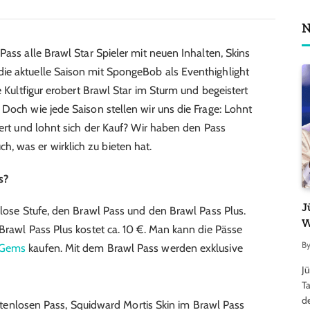
N
Pass alle Brawl Star Spieler mit neuen Inhalten, Skins
ie aktuelle Saison mit SpongeBob als Eventhighlight
e Kultfigur erobert Brawl Star im Sturm und begeistert
 Doch wie jede Saison stellen wir uns die Frage: Lohnt
wert und lohnt sich der Kauf? Wir haben den Pass
 was er wirklich zu bieten hat.
s?
J
nlose Stufe, den Brawl Pass und den Brawl Pass Plus.
W
Brawl Pass Plus kostet ca. 10 €. Man kann die Pässe
B
 Gems
kaufen. Mit dem Brawl Pass werden exklusive
J
Ta
d
tenlosen Pass, Squidward Mortis Skin im Brawl Pass