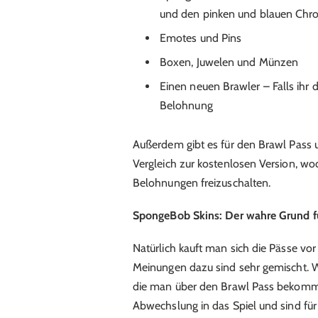
und den pinken und blauen Chro
Emotes und Pins
Boxen, Juwelen und Münzen
Einen neuen Brawler – Falls ihr
Belohnung
Außerdem gibt es für den Brawl Pass 
Vergleich zur kostenlosen Version, wo
Belohnungen freizuschalten.
SpongeBob Skins: Der wahre Grund f
Natürlich kauft man sich die Pässe vo
Meinungen dazu sind sehr gemischt. W
die man über den Brawl Pass bekommt,
Abwechslung in das Spiel und sind f