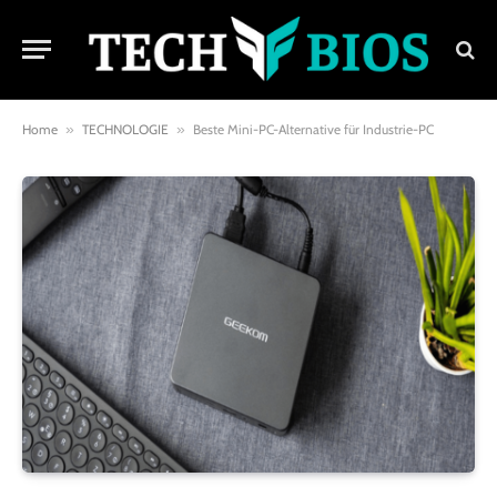
Home
»
TECHNOLOGIE
»
Beste Mini-PC-Alternative für Industrie-PC