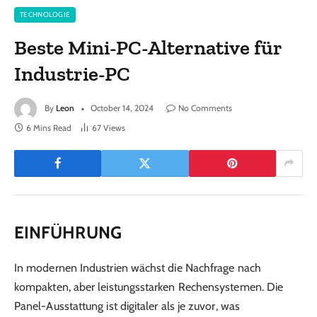
TECHNOLOGIE
Beste Mini-PC-Alternative für
Industrie-PC
By
Leon
October 14, 2024
No Comments
6 Mins Read
67
Views
EINFÜHRUNG
In modernen Industrien wächst die Nachfrage nach
kompakten, aber leistungsstarken Rechensystemen. Die
Panel-Ausstattung ist digitaler als je zuvor, was