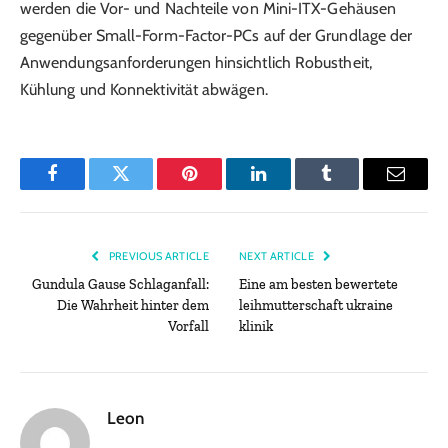
werden die Vor- und Nachteile von Mini-ITX-Gehäusen
gegenüber Small-Form-Factor-PCs auf der Grundlage der
Anwendungsanforderungen hinsichtlich Robustheit,
Kühlung und Konnektivität abwägen.
Facebook
Twitter
Pinterest
LinkedIn
Tumblr
Email
PREVIOUS ARTICLE
NEXT ARTICLE
Gundula Gause Schlaganfall:
Eine am besten bewertete
Die Wahrheit hinter dem
leihmutterschaft ukraine
Vorfall
klinik
Leon