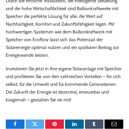
Durch die einfache Installation, die intelligente Steuerung
und die hohe Wirtschaftlichkeit sind Balkonkraftwerke mit
Speicher die perfekte Lösung für alle, die Wert auf
Nachhaltigkeit, Komfort und Zukunftsfähigkeit legen. Mit
hochwertigen Systemen wie dem Balkonkraftwerk mit
Speicher von Ecoflow lässt sich das Potenzial der
Solarenergie optimal nutzen und ein spürbarer Beitrag zur
Energiewende leisten.
Investieren Sie jetzt in Ihre eigene Solaranlage mit Speicher
und profitieren Sie von den zahlreichen Vorteilen – für sich
selbst, für die Umwelt und für kommende Generationen.
Die Zukunft der Energie ist dezentral, erneuerbar und
bürgernah – gestalten Sie sie mit!
Facebook
Twitter
Pinterest
LinkedIn
Tumblr
Email