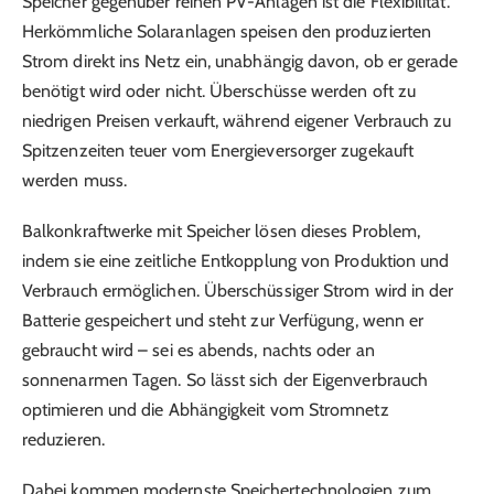
Speicher gegenüber reinen PV-Anlagen ist die Flexibilität.
Herkömmliche Solaranlagen speisen den produzierten
Strom direkt ins Netz ein, unabhängig davon, ob er gerade
benötigt wird oder nicht. Überschüsse werden oft zu
niedrigen Preisen verkauft, während eigener Verbrauch zu
Spitzenzeiten teuer vom Energieversorger zugekauft
werden muss.
Balkonkraftwerke mit Speicher lösen dieses Problem,
indem sie eine zeitliche Entkopplung von Produktion und
Verbrauch ermöglichen. Überschüssiger Strom wird in der
Batterie gespeichert und steht zur Verfügung, wenn er
gebraucht wird – sei es abends, nachts oder an
sonnenarmen Tagen. So lässt sich der Eigenverbrauch
optimieren und die Abhängigkeit vom Stromnetz
reduzieren.
Dabei kommen modernste Speichertechnologien zum