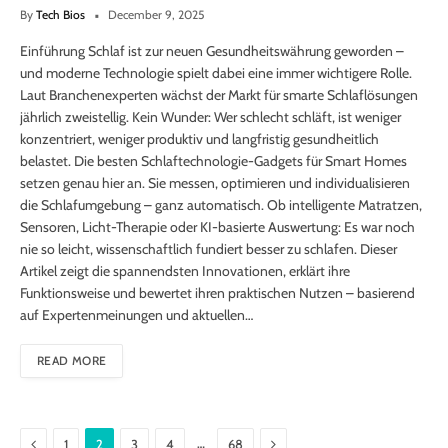
By
Tech Bios
December 9, 2025
Einführung Schlaf ist zur neuen Gesundheitswährung geworden –
und moderne Technologie spielt dabei eine immer wichtigere Rolle.
Laut Branchenexperten wächst der Markt für smarte Schlaflösungen
jährlich zweistellig. Kein Wunder: Wer schlecht schläft, ist weniger
konzentriert, weniger produktiv und langfristig gesundheitlich
belastet. Die besten Schlaftechnologie-Gadgets für Smart Homes
setzen genau hier an. Sie messen, optimieren und individualisieren
die Schlafumgebung – ganz automatisch. Ob intelligente Matratzen,
Sensoren, Licht-Therapie oder KI-basierte Auswertung: Es war noch
nie so leicht, wissenschaftlich fundiert besser zu schlafen. Dieser
Artikel zeigt die spannendsten Innovationen, erklärt ihre
Funktionsweise und bewertet ihren praktischen Nutzen – basierend
auf Expertenmeinungen und aktuellen…
READ MORE
Previous
Next
…
1
2
3
4
68