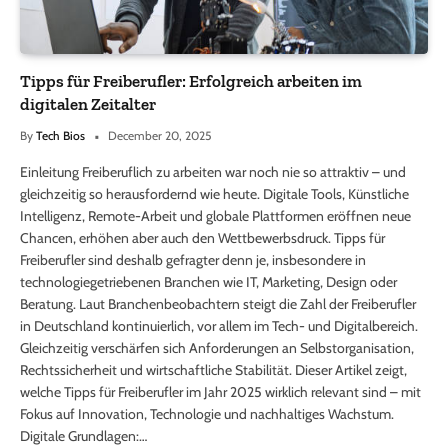
Tipps für Freiberufler: Erfolgreich arbeiten im
digitalen Zeitalter
By
Tech Bios
December 20, 2025
Einleitung Freiberuflich zu arbeiten war noch nie so attraktiv – und
gleichzeitig so herausfordernd wie heute. Digitale Tools, Künstliche
Intelligenz, Remote-Arbeit und globale Plattformen eröffnen neue
Chancen, erhöhen aber auch den Wettbewerbsdruck. Tipps für
Freiberufler sind deshalb gefragter denn je, insbesondere in
technologiegetriebenen Branchen wie IT, Marketing, Design oder
Beratung. Laut Branchenbeobachtern steigt die Zahl der Freiberufler
in Deutschland kontinuierlich, vor allem im Tech- und Digitalbereich.
Gleichzeitig verschärfen sich Anforderungen an Selbstorganisation,
Rechtssicherheit und wirtschaftliche Stabilität. Dieser Artikel zeigt,
welche Tipps für Freiberufler im Jahr 2025 wirklich relevant sind – mit
Fokus auf Innovation, Technologie und nachhaltiges Wachstum.
Digitale Grundlagen:…