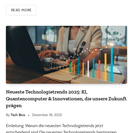
READ MORE
Neueste Technologietrends 2025: KI,
Quantencomputer & Innovationen, die unsere Zukunft
prägen
By
Tech Bios
December 18, 2025
Einleitung: Warum die neuesten Technologietrends jetzt
entscheidend sind Die neuesten Technologietrends bestimmen