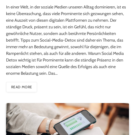
In einer Welt, in der soziale Medien unseren Alltag dominieren, ist es
keine Überraschung, dass viele Prominente sich gezwungen sehen,
eine Auszeit von diesen digitalen Plattformen zu nehmen. Der
ständige Druck, präsent zu sein, ist ein Gefühl, das nicht nur
gewöhnliche Nutzer, sondern auch berühmte Persönlichkeiten
betrifft. Tipps zum Social-Media-Detox sind daher ein Thema, das
immer mehr an Bedeutung gewinnt, sowohl für diejenigen, die im
Rampenlicht stehen, als auch für alle anderen. Warum Social Media
Detox wichtig ist Für Prominente kann die ständige Präsenz in den
sozialen Medien sowohl eine Quelle des Erfolges als auch eine
enorme Belastung sein. Das…
READ MORE