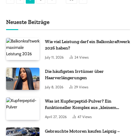
Neueste Beiträge
Wie viel Leistung darf ein Balkonkraftwerk
2026 haben?
July 11, 2026
24
Views
Die häufigsten Irrtümer über
Haarverlängerungen
July 8, 2026
29
Views
Was ist Kupferpeptid-Pulver? Ein
funktioneller Komplex aus „kleinem
Molekül + Metall“
April 27, 2026
47
Views
Gebrauchte Motoren kaufen Leipzig –