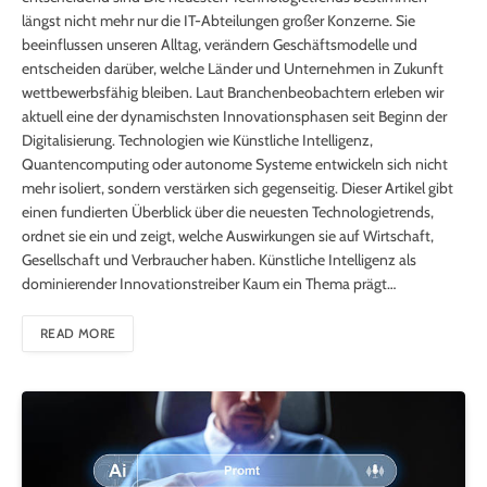
längst nicht mehr nur die IT-Abteilungen großer Konzerne. Sie
beeinflussen unseren Alltag, verändern Geschäftsmodelle und
entscheiden darüber, welche Länder und Unternehmen in Zukunft
wettbewerbsfähig bleiben. Laut Branchenbeobachtern erleben wir
aktuell eine der dynamischsten Innovationsphasen seit Beginn der
Digitalisierung. Technologien wie Künstliche Intelligenz,
Quantencomputing oder autonome Systeme entwickeln sich nicht
mehr isoliert, sondern verstärken sich gegenseitig. Dieser Artikel gibt
einen fundierten Überblick über die neuesten Technologietrends,
ordnet sie ein und zeigt, welche Auswirkungen sie auf Wirtschaft,
Gesellschaft und Verbraucher haben. Künstliche Intelligenz als
dominierender Innovationstreiber Kaum ein Thema prägt…
READ MORE