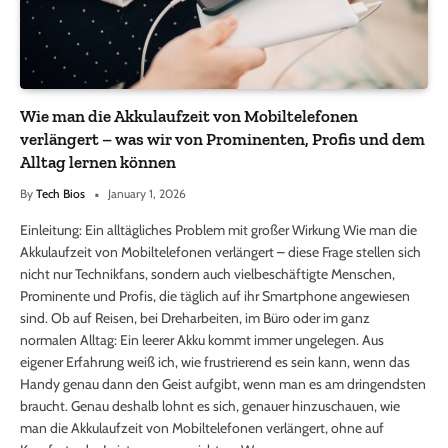
Wie man die Akkulaufzeit von Mobiltelefonen
verlängert – was wir von Prominenten, Profis und dem
Alltag lernen können
By
Tech Bios
January 1, 2026
Einleitung: Ein alltägliches Problem mit großer Wirkung Wie man die
Akkulaufzeit von Mobiltelefonen verlängert – diese Frage stellen sich
nicht nur Technikfans, sondern auch vielbeschäftigte Menschen,
Prominente und Profis, die täglich auf ihr Smartphone angewiesen
sind. Ob auf Reisen, bei Dreharbeiten, im Büro oder im ganz
normalen Alltag: Ein leerer Akku kommt immer ungelegen. Aus
eigener Erfahrung weiß ich, wie frustrierend es sein kann, wenn das
Handy genau dann den Geist aufgibt, wenn man es am dringendsten
braucht. Genau deshalb lohnt es sich, genauer hinzuschauen, wie
man die Akkulaufzeit von Mobiltelefonen verlängert, ohne auf