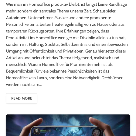
Wie man im Homeoffice produktiv bleibt, ist längst keine Randfrage
mehr, sondern ein zentrales Thema unserer Zeit. Schauspieler,
Autorinnen, Unternehmer, Musiker und andere prominente
Persönlichkeiten arbeiten heute regelmäßig von zu Hause oder aus
temporären Rückzugsorten. Ihre Erfahrungen zeigen, dass
Produktivität im Homeoffice weniger mit Disziplin allein zu tun hat,
sondern mit Haltung, Struktur, Selbstkenntnis und einem bewussten
Umgang mit Öffentlichkeit und Privatleben. Genau hier setzt dieser
Artikel an und beleuchtet das Thema tiefgehend, realistisch und
menschlich. Warum Homeoffice für Prominente mehr ist als
Bequemlichkeit Für viele bekannte Persönlichkeiten ist das
Homeoffice kein Luxus, sondern eine Notwendigkeit. Drehbücher
werden nachts am…
READ MORE