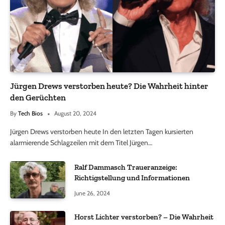
Jürgen Drews verstorben heute? Die Wahrheit hinter
den Gerüchten
By
Tech Bios
August 20, 2024
Jürgen Drews verstorben heute In den letzten Tagen kursierten
alarmierende Schlagzeilen mit dem Titel Jürgen…
Ralf Dammasch Traueranzeige:
Richtigstellung und Informationen
June 26, 2024
Horst Lichter verstorben? – Die Wahrheit