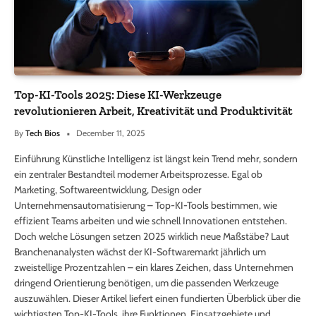
Top-KI-Tools 2025: Diese KI-Werkzeuge
revolutionieren Arbeit, Kreativität und Produktivität
By
Tech Bios
December 11, 2025
Einführung Künstliche Intelligenz ist längst kein Trend mehr, sondern
ein zentraler Bestandteil moderner Arbeitsprozesse. Egal ob
Marketing, Softwareentwicklung, Design oder
Unternehmensautomatisierung – Top-KI-Tools bestimmen, wie
effizient Teams arbeiten und wie schnell Innovationen entstehen.
Doch welche Lösungen setzen 2025 wirklich neue Maßstäbe? Laut
Branchenanalysten wächst der KI-Softwaremarkt jährlich um
zweistellige Prozentzahlen – ein klares Zeichen, dass Unternehmen
dringend Orientierung benötigen, um die passenden Werkzeuge
auszuwählen. Dieser Artikel liefert einen fundierten Überblick über die
wichtigsten Top-KI-Tools, ihre Funktionen, Einsatzgebiete und