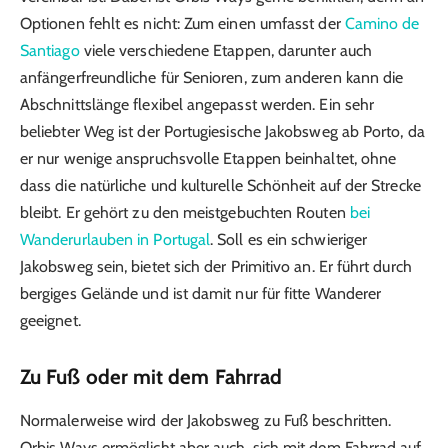
Optionen fehlt es nicht: Zum einen umfasst der
Camino de
Santiago
viele verschiedene Etappen, darunter auch
anfängerfreundliche für Senioren, zum anderen kann die
Abschnittslänge flexibel angepasst werden. Ein sehr
beliebter Weg ist der Portugiesische Jakobsweg ab Porto, da
er nur wenige anspruchsvolle Etappen beinhaltet, ohne
dass die natürliche und kulturelle Schönheit auf der Strecke
bleibt. Er gehört zu den meistgebuchten Routen
bei
Wanderurlauben in Portugal
. Soll es ein schwieriger
Jakobsweg sein, bietet sich der Primitivo an. Er führt durch
bergiges Gelände und ist damit nur für fitte Wanderer
geeignet.
Zu Fuß oder mit dem Fahrrad
Normalerweise wird der Jakobsweg zu Fuß beschritten.
Orbis Ways ermöglicht aber auch, sich mit dem Fahrrad auf