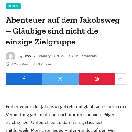
BLOGS
Abenteuer auf dem Jakobsweg
– Gläubige sind nicht die
einzige Zielgruppe
By
Leon
February 13, 2025
No Comments
3 Mins Read
10
Views
Früher wurde der Jakobsweg direkt mit gläubigen Christen in
Verbindung gebracht und noch immer sind viele Pilger
gläubig. Der Unterschied zu damals ist, dass sich
mittlerweile Menschen jedes Hintergrunds auf den Weg