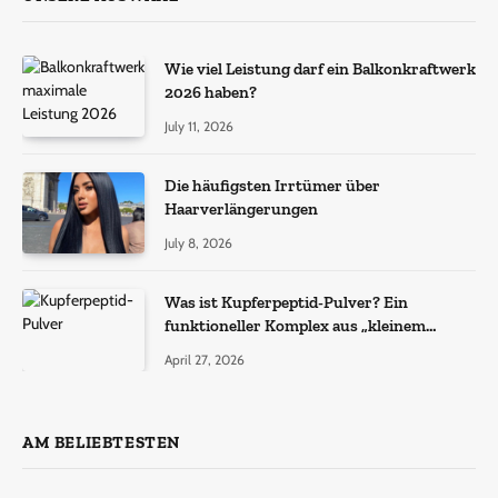
Wie viel Leistung darf ein Balkonkraftwerk
2026 haben?
July 11, 2026
Die häufigsten Irrtümer über
Haarverlängerungen
July 8, 2026
Was ist Kupferpeptid-Pulver? Ein
funktioneller Komplex aus „kleinem
Molekül + Metall“
April 27, 2026
AM BELIEBTESTEN