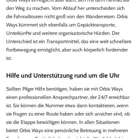
den Weg zu machen. Vom Ablauf her unterscheiden sich
die Fahrradtouren nicht groß von den Wanderreisen. Orbis
Ways kümmert sich ebenfalls um Gepäcktransporte,
Unterkünfte und weitere organisatorische Hürden. Der
Unterschied ist ein Transportmittel, das eine weit schnellere
Fortbewegung ermöglicht, aber auch körperlich fordernder
ist.
Hilfe und Unterstützung rund um die Uhr
Sollten Pilger Hilfe benötigen, haben sie mit Orbis Ways
einen professionellen Ansprechpartner, der 24/7 erreichbar
ist. Sie können die Nummer etwa dann kontaktieren, wenn
sie Fragen zu einer Route haben oder sich unsicher sind, ob
sie die Etappe bewältigen können. In allen Situationen
bietet Orbis Ways eine persönliche Betreuung in mehreren