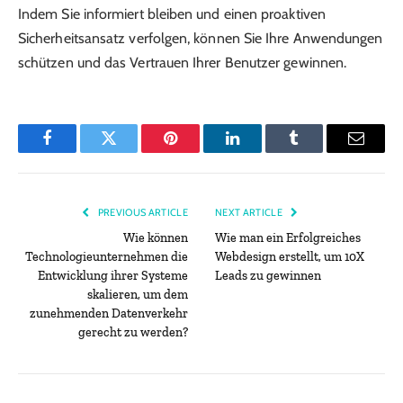
Indem Sie informiert bleiben und einen proaktiven
Sicherheitsansatz verfolgen, können Sie Ihre Anwendungen
schützen und das Vertrauen Ihrer Benutzer gewinnen.
Facebook
Twitter
Pinterest
LinkedIn
Tumblr
Email
PREVIOUS ARTICLE
NEXT ARTICLE
Wie können
Wie man ein Erfolgreiches
Technologieunternehmen die
Webdesign erstellt, um 10X
Entwicklung ihrer Systeme
Leads zu gewinnen
skalieren, um dem
zunehmenden Datenverkehr
gerecht zu werden?