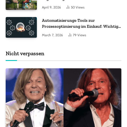
Worauf es bei 200 bis 500 m² wirklich
April 9, 2026
50
Views
ankommt
Automatisierungs-Tools zur
Prozessoptimierung im Einkauf: Wichtige
Funktionen, auf die Sie achten sollten
March 7, 2026
79
Views
Nicht verpassen