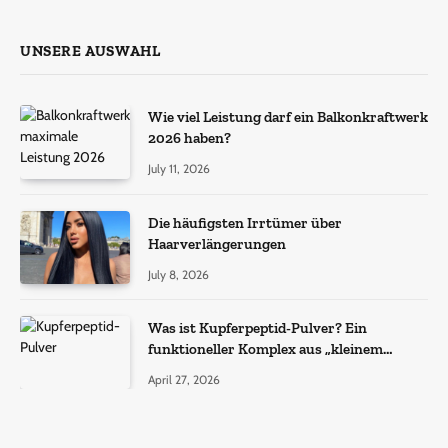
UNSERE AUSWAHL
Wie viel Leistung darf ein Balkonkraftwerk
2026 haben?
July 11, 2026
Die häufigsten Irrtümer über
Haarverlängerungen
July 8, 2026
Was ist Kupferpeptid-Pulver? Ein
funktioneller Komplex aus „kleinem
Molekül + Metall“
April 27, 2026