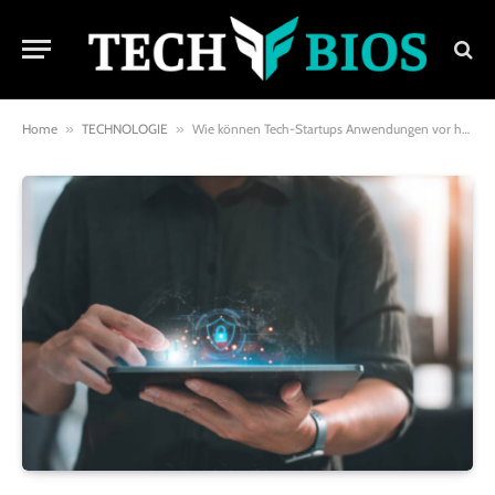
Home
»
TECHNOLOGIE
»
Wie können Tech-Startups Anwendungen vor häufigen Bedrohungen schützen?