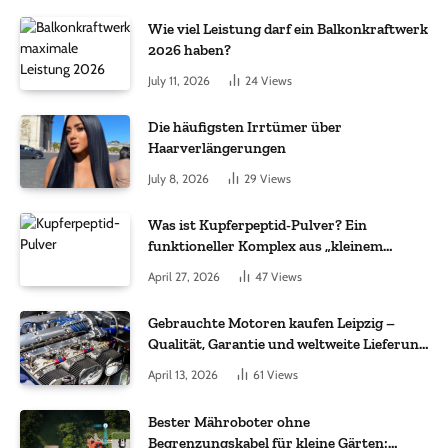
Wie viel Leistung darf ein Balkonkraftwerk
2026 haben?
July 11, 2026
24
Views
Die häufigsten Irrtümer über
Haarverlängerungen
July 8, 2026
29
Views
Was ist Kupferpeptid-Pulver? Ein
funktioneller Komplex aus „kleinem
Molekül + Metall“
April 27, 2026
47
Views
Gebrauchte Motoren kaufen Leipzig –
Qualität, Garantie und weltweite Lieferung
im Fokus
April 13, 2026
61
Views
Bester Mähroboter ohne
Begrenzungskabel für kleine Gärten: