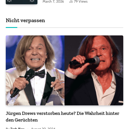
March 7, 2026
79
Views
Nicht verpassen
Jürgen Drews verstorben heute? Die Wahrheit hinter
den Gerüchten
By
Tech Bios
August 20, 2024