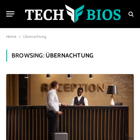
Home
»
Übernachtung
BROWSING:
ÜBERNACHTUNG