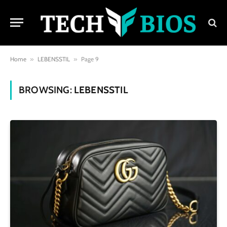
Home
»
LEBENSSTIL
»
Page 9
BROWSING:
LEBENSSTIL