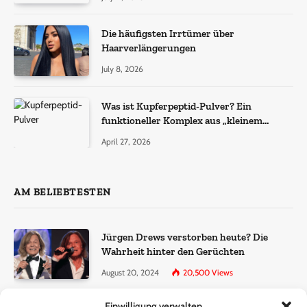
Die häufigsten Irrtümer über
Haarverlängerungen
July 8, 2026
Was ist Kupferpeptid-Pulver? Ein
funktioneller Komplex aus „kleinem
Molekül + Metall“
April 27, 2026
AM BELIEBTESTEN
Jürgen Drews verstorben heute? Die
Wahrheit hinter den Gerüchten
August 20, 2024
20,500
Views
Einwilligung verwalten