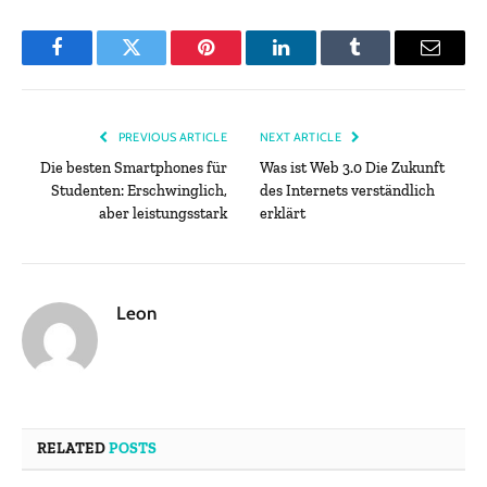
Facebook
Twitter
Pinterest
LinkedIn
Tumblr
Email
PREVIOUS ARTICLE
NEXT ARTICLE
Die besten Smartphones für
Was ist Web 3.0 Die Zukunft
Studenten: Erschwinglich,
des Internets verständlich
aber leistungsstark
erklärt
Leon
RELATED
POSTS