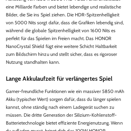
eine Milliarde Farben und bietet lebendige und realistische
Bilder, die Sie ins Spiel ziehen. Die HDR-Spitzenhelligkeit
von 5000 Nits sorgt dafür, dass die Grafiken lebendig sind,
während die globale Spitzenhelligkeit von 1600 Nits es
perfekt für das Spielen im Freien macht. Das HONOR
NanoCrystal Shield fügt eine weitere Schicht Haltbarkeit
zum Bildschirm hinzu und stellt sicher, dass es rigoroser
Nutzung standhalten kann.
Lange Akkulaufzeit für verlängertes Spiel
Gamer-freundliche Funktionen wie ein massiver 5850 mAh
Akku (typischer Wert) sorgen dafür, dass du länger spielen
kannst, ohne ständig nach einem Ladegerät suchen zu
müssen. Die dritte Generation der Silizium-Kohlenstoff-
Batterietechnologie bietet effiziente Energienutzung. Wenn
du aufladen musst, bringt dich das 100W HONOR