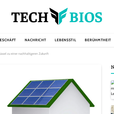
ESCHÄFT
NACHRICHT
LEBENSSTIL
BERÜHMTHEIT
lüssel zu einer nachhaltigeren Zukunft
N