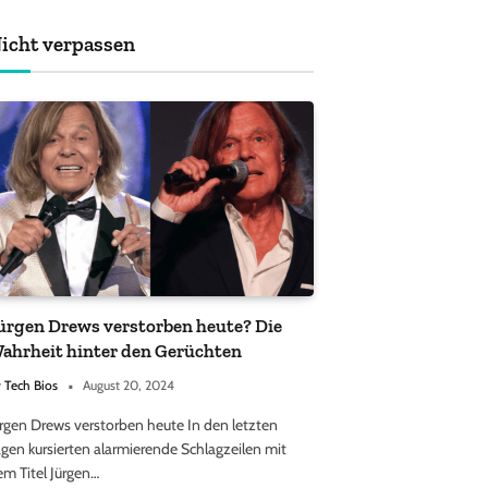
achten sollten
icht verpassen
ürgen Drews verstorben heute? Die
ahrheit hinter den Gerüchten
y
Tech Bios
August 20, 2024
ürgen Drews verstorben heute In den letzten
gen kursierten alarmierende Schlagzeilen mit
em Titel Jürgen…