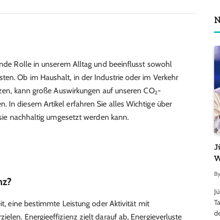
N
ende Rolle in unserem Alltag und beeinflusst sowohl
ten. Ob im Haushalt, in der Industrie oder im Verkehr
nutzen, kann große Auswirkungen auf unseren CO₂-
 In diesem Artikel erfahren Sie alles Wichtige über
e sie nachhaltig umgesetzt werden kann.
J
W
B
nz?
J
Ta
it, eine bestimmte Leistung oder Aktivität mit
d
elen. Energieeffizienz zielt darauf ab, Energieverluste