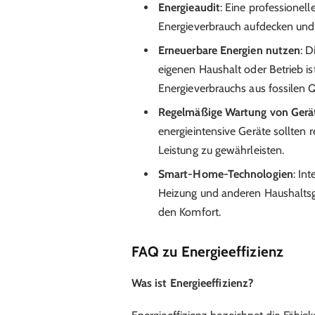
Energieaudit
: Eine professionel
Energieverbrauch aufdecken und 
Erneuerbare Energien nutzen
: D
eigenen Haushalt oder Betrieb ist
Energieverbrauchs aus fossilen Q
Regelmäßige Wartung von Gerä
energieintensive Geräte sollten
Leistung zu gewährleisten.
Smart-Home-Technologien
: In
Heizung und anderen Haushaltsg
den Komfort.
FAQ zu Energieeffizienz
Was ist Energieeffizienz?