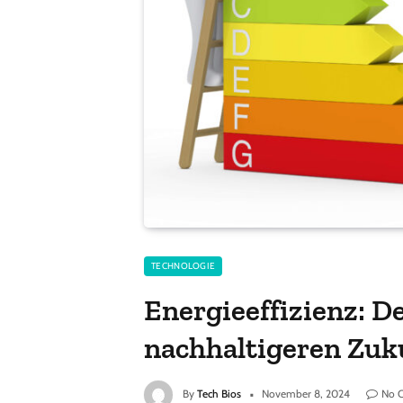
TECHNOLOGIE
Energieeffizienz: De
nachhaltigeren Zuk
By
Tech Bios
November 8, 2024
No 