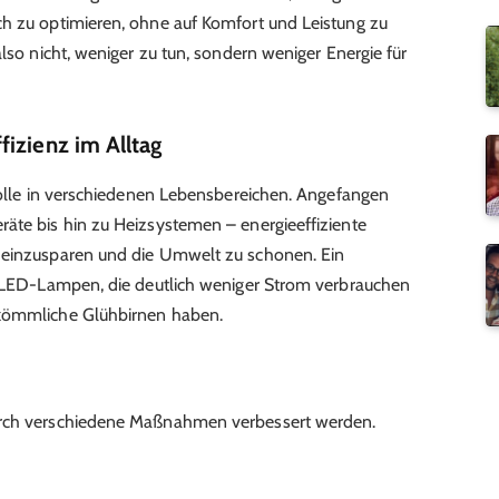
ch zu optimieren, ohne auf Komfort und Leistung zu
also nicht, weniger zu tun, sondern weniger Energie für
izienz im Alltag
 Rolle in verschiedenen Lebensbereichen. Angefangen
äte bis hin zu Heizsystemen – energieeffiziente
 einzusparen und die Umwelt zu schonen. Ein
uf LED-Lampen, die deutlich weniger Strom verbrauchen
rkömmliche Glühbirnen haben.
urch verschiedene Maßnahmen verbessert werden.