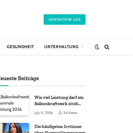
KONTAKTIERE UNS
GESUNDHEIT
UNTERHALTUNG
eueste Beiträge
Wie viel Leistung darf ein
Balkonkraftwerk 2026
haben?
July 11, 2026
24
Views
Die häufigsten Irrtümer
über Haarverlängerungen