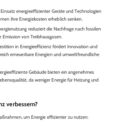
 Einsatz energieeffizienter Geräte und Technologien
en ihre Energiekosten erheblich senken.
Energienutzung reduziert die Nachfrage nach fossilen
e Emission von Treibhausgasen.
vestition in Energieeffizienz fördert Innovation und
ereich erneuerbare Energien und umweltfreundliche
nergieeffiziente Gebäude bieten ein angenehmes
bensqualität, da weniger Energie für Heizung und
nz verbessern?
Maßnahmen, um Energie effizienter zu nutzen: