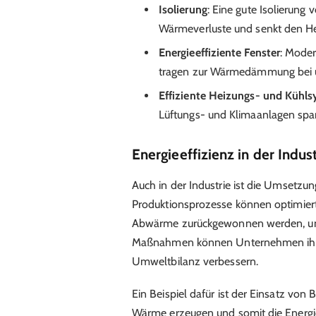
Isolierung
: Eine gute Isolierun
Wärmeverluste und senkt den He
Energieeffiziente Fenster
: Moder
tragen zur Wärmedämmung bei u
Effiziente Heizungs- und Kühl
Lüftungs- und Klimaanlagen spa
Energieeffizienz in der Indust
Auch in der Industrie ist die Umsetzu
Produktionsprozesse können optimiert
Abwärme zurückgewonnen werden, um 
Maßnahmen können Unternehmen ihre B
Umweltbilanz verbessern.
Ein Beispiel dafür ist der Einsatz von 
Wärme erzeugen und somit die Energi