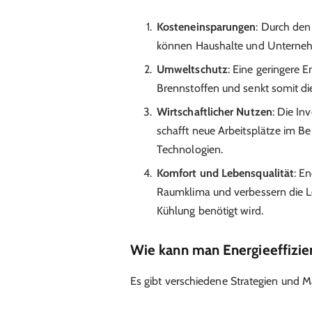
Kosteneinsparungen
: Durch den
können Haushalte und Unternehm
Umweltschutz
: Eine geringere 
Brennstoffen und senkt somit di
Wirtschaftlicher Nutzen
: Die In
schafft neue Arbeitsplätze im B
Technologien.
Komfort und Lebensqualität
: E
Raumklima und verbessern die Le
Kühlung benötigt wird.
Wie kann man Energieeffizie
Es gibt verschiedene Strategien und 