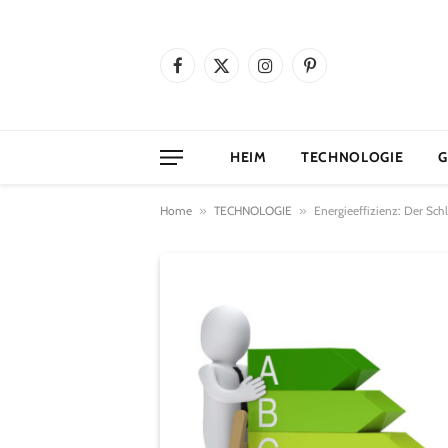
Facebook
X
Instagram
Pinterest
(Twitter)
HEIM
TECHNOLOGIE
G
Home
»
TECHNOLOGIE
»
Energieeffizienz: Der Sch