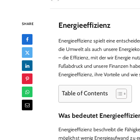
Energieeffizienz
SHARE
Energieeffizienz spielt eine entscheid
die Umwelt als auch unsere Energiekos
– die Effizienz, mit der wir Energie 
Fußabdruck und unsere Finanzen haben.
Energieeffizienz, ihre Vorteile und wi
Table of Contents
Was bedeutet Energieeffizie
Energieeffizienz beschreibt die Fähigke
möglichst wenig Energieaufwand zu erzi