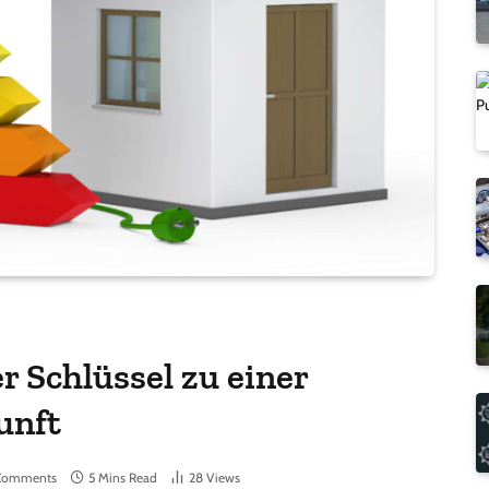
r Schlüssel zu einer
unft
Comments
5 Mins Read
28
Views