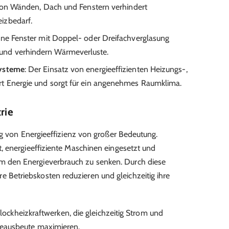
g von Wänden, Dach und Fenstern verhindert
izbedarf.
ne Fenster mit Doppel- oder Dreifachverglasung
nd verhindern Wärmeverluste.
systeme
: Der Einsatz von energieeffizienten Heizungs-,
rt Energie und sorgt für ein angenehmes Raumklima.
rie
ng von Energieeffizienz von großer Bedeutung.
, energieeffiziente Maschinen eingesetzt und
den Energieverbrauch zu senken. Durch diese
etriebskosten reduzieren und gleichzeitig ihre
Blockheizkraftwerken, die gleichzeitig Strom und
eausbeute maximieren.