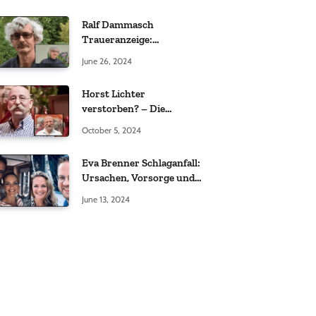
Ralf Dammasch
Traueranzeige:
Richtigstellung und
June 26, 2024
Informationen
Horst Lichter
verstorben? – Die
Wahrheit hinter den
October 5, 2024
Gerüchten
Eva Brenner Schlaganfall:
Ursachen, Vorsorge und
der richtige Umgang
June 13, 2024