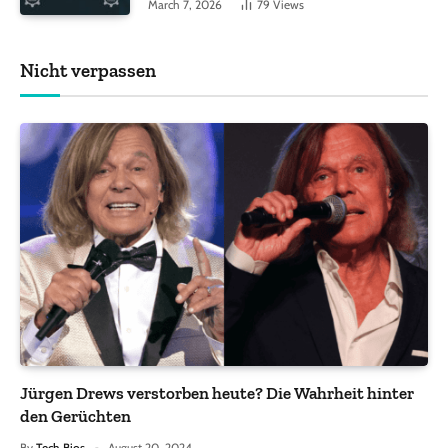
March 7, 2026
79
Views
Nicht verpassen
Jürgen Drews verstorben heute? Die Wahrheit hinter
den Gerüchten
By
Tech Bios
August 20, 2024