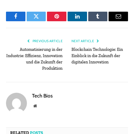
Facebook
Twitter
Pinterest
LinkedIn
Tumblr
Email
PREVIOUS ARTICLE
NEXT ARTICLE
Automatisierung in der
Blockchain Technologie: Ein
Industrie: Effizienz, Innovation
Einblick in die Zukunft der
und die Zukunft der
digitalen Innovation
Produktion
Tech Bios
Website
RELATED
POSTS