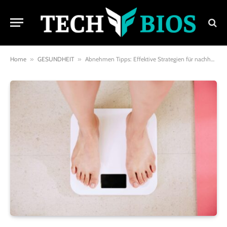
Home
»
GESUNDHEIT
»
Abnehmen Tipps: Effektive Strategien für nachhaltigen Gewichtsverlust